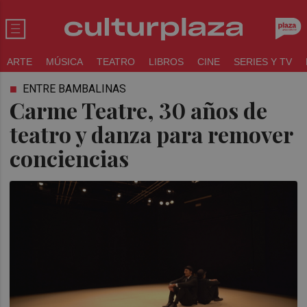
ARTE
MÚSICA
TEATRO
LIBROS
CINE
SERIES Y TV
ENTRE BAMBALINAS
Carme Teatre, 30 años de
teatro y danza para remover
conciencias