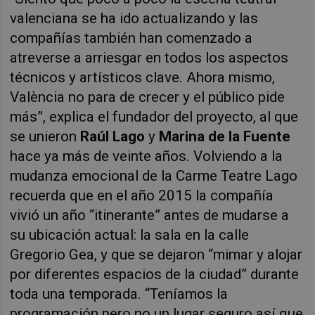
valenciana se ha ido actualizando y las
compañías también han comenzado a
atreverse a arriesgar en todos los aspectos
técnicos y artísticos clave. Ahora mismo,
València no para de crecer y el público pide
más”, explica el fundador del proyecto, al que
se unieron
Raúl Lago
y
Marina de la Fuente
hace ya más de veinte años. Volviendo a la
mudanza emocional de la Carme Teatre Lago
recuerda que en el año 2015 la compañía
vivió un año “itinerante” antes de mudarse a
su ubicación actual: la sala en la calle
Gregorio Gea, y que se dejaron “mimar y alojar
por diferentes espacios de la ciudad” durante
toda una temporada. “Teníamos la
programación pero no un lugar seguro así que