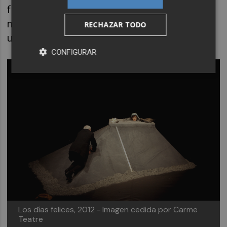
fecha tan especial en la que llegan a una
madurez artística en la que buscan generar
RECHAZAR TODO
un espacio donde puedan experimentar.
CONFIGURAR
Los días felices, 2012 -
Imagen cedida por Carme
Teatre