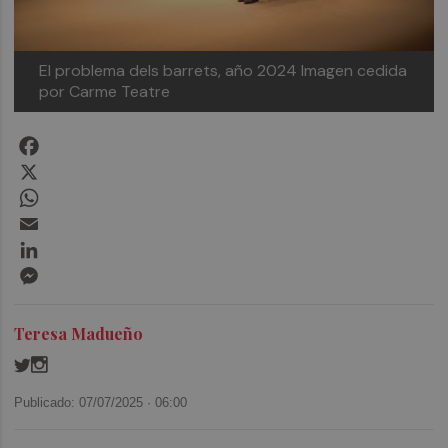
El problema dels barrets, año 2024
Imagen cedida
por Carme Teatre
Facebook
X
WhatsApp
Email
LinkedIn
Messenger
Teresa Madueño
Publicado: 07/07/2025 ·
06:00