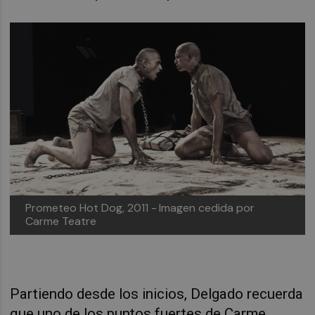
Prometeo Hot Dog, 2011 -
Imagen cedida por
Carme Teatre
Partiendo desde los inicios, Delgado recuerda
que uno de los puntos fuertes de Carme