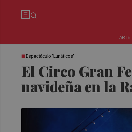
ARTE
Espectáculo 'Lunáticos'
El Circo Gran Fe
navideña en la 