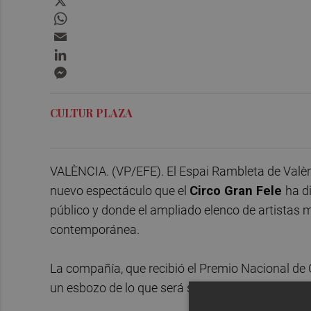
WhatsApp
Email
LinkedIn
Messenger
CULTUR PLAZA
VALÈNCIA. (VP/EFE). El Espai Rambleta de Valèn
nuevo espectáculo que el
Circo Gran Fele
ha d
público y donde el ampliado elenco de artistas m
contemporánea.
La compañía, que recibió el Premio Nacional de 
un esbozo de lo que será su nueva obra ante alu