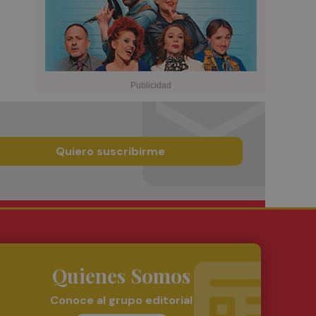
Quiero suscribirme
Quienes Somos
Conoce al grupo editorial