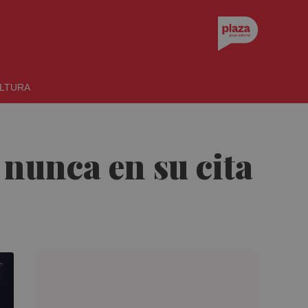
LTURA
 nunca en su cita