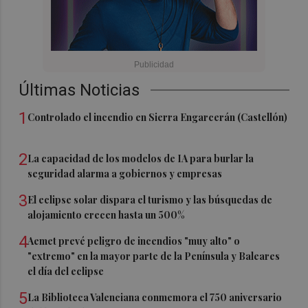
Últimas Noticias
1
Controlado el incendio en Sierra Engarcerán (Castellón)
2
La capacidad de los modelos de IA para burlar la
seguridad alarma a gobiernos y empresas
3
El eclipse solar dispara el turismo y las búsquedas de
alojamiento crecen hasta un 500%
4
Aemet prevé peligro de incendios "muy alto" o
"extremo" en la mayor parte de la Península y Baleares
el día del eclipse
5
La Biblioteca Valenciana conmemora el 750 aniversario