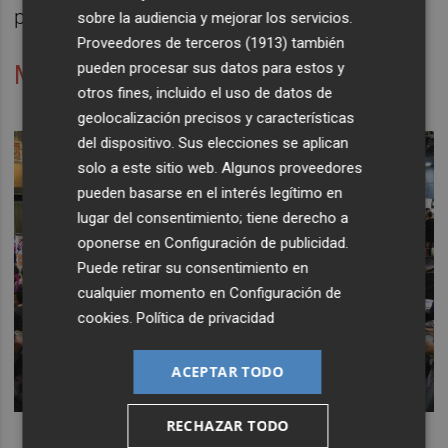
posteriormente adscribirse a Acció Cultural.
sobre la audiencia y mejorar los servicios.
Proveedores de terceros (1913)
también
pueden procesar sus datos para estos y
Modelo y plazos
otros fines, incluido el uso de datos de
geolocalización precisos y características
del dispositivo. Sus elecciones se aplican
solo a este sitio web. Algunos proveedores
pueden basarse en el interés legítimo en
lugar del consentimiento; tiene derecho a
oponerse en
Configuración de publicidad
.
Puede retirar su consentimiento en
cualquier momento en
Configuración de
cookies
.
Política de privacidad
ACEPTAR TODO
RECHAZAR TODO