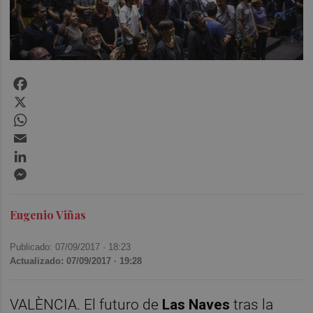
Facebook
X
WhatsApp
Email
LinkedIn
Messenger
Eugenio Viñas
Publicado: 07/09/2017 ·
18:23
Actualizado: 07/09/2017 · 19:28
VALÈNCIA. El futuro de
Las Naves
tras la