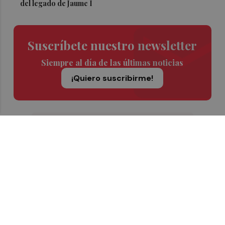
del legado de Jaume I
Suscríbete nuestro newsletter
Siempre al día de las últimas noticias
¡Quiero suscribirme!