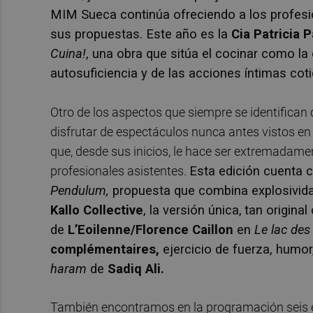
MIM Sueca continúa ofreciendo a los profesi
sus propuestas. Este año es la
Cia Patricia 
Cuina!
, una obra que sitúa el cocinar como la
autosuficiencia y de las acciones íntimas coti
Otro de los aspectos que siempre se identifican
disfrutar de espectáculos nunca antes vistos en 
que, desde sus inicios, le hace ser extremadamen
profesionales asistentes.
Esta edición cuenta c
Pendulum,
propuesta que combina explosivida
Kallo Collective
, la versión única,
tan original
de
L’Eoilenne/Florence Caillon
en
Le lac de
complémentaires,
ejercicio de fuerza, humor,
haram
de
Sadiq Ali.
También encontramos en la programación seis e