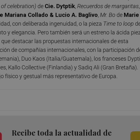
 of celebration)
de
Cie.
Dytptik
,
Recuerdos de margaritas
,
e Mariana Collado & Lucio A. Baglivo
,
Mr. Bo
de
Marie
lidad, con deliberada ingenuidad, o la pieza
Time to loop
d
 y elegancia. Pero también será un estreno la ácida pie
que destacar las propuestas internacionales de esta
ción de compañías internacionales, con la participación d
lemania), Duo Kaos (Italia/Guatemala), los franceses Dypti
, Kallo Collective (Finlandia) y Sadiq Ali (Gran Bretaña).
jo físico y gestual más representativo de Europa.
Recibe toda la actualidad de