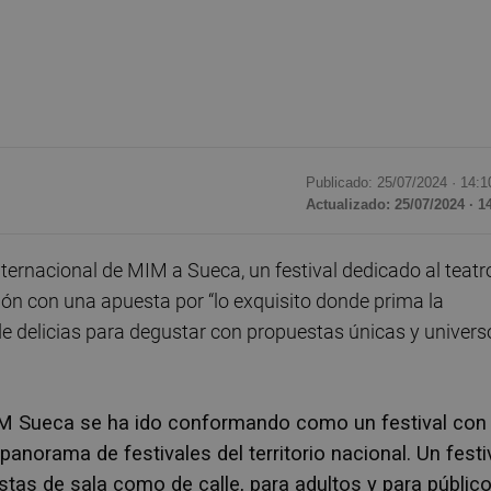
Publicado: 25/07/2024 ·
14:1
Actualizado: 25/07/2024 · 1
ernacional de MIM a Sueca, un festival dedicado al teatr
ción con una apuesta por “lo exquisito donde prima la
 de delicias para degustar con propuestas únicas y univers
MIM Sueca se ha ido conformando como un festival con
panorama de festivales del territorio nacional. Un festi
stas de sala como de calle, para adultos y para públic