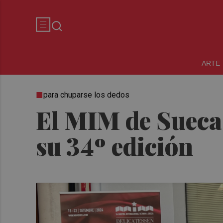
ARTE
para chuparse los dedos
El MIM de Sueca 
su 34º edición