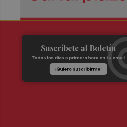
Suscríbete al Boletín
Todos los días a primera hora en tu email
¡Quiero suscribirme!