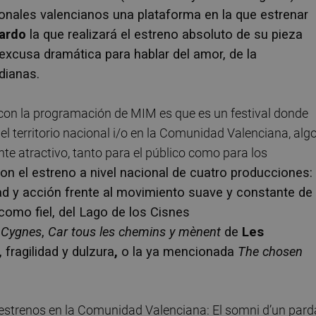
onales valencianos una plataforma en la que estrenar
Pardo
la que realizará el estreno absoluto de su pieza
 excusa dramática para hablar del amor, de la
dianas.
 con la programación de MIM es que es un festival donde
el territorio nacional i/o en la Comunidad Valenciana, alg
te atractivo, tanto para el público como para los
on el estreno a nivel nacional de cuatro producciones:
d y acción frente al movimiento suave y constante de
 como fiel, del Lago de los Cisnes
s Cygnes
,
Car tous les chemins y mènent
de
Les
 fragilidad y dulzura
,
o la ya mencionada
The chosen
strenos en la Comunidad Valenciana: El somni d’un pard