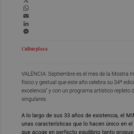
WhatsApp
Email
LinkedIn
Messenger
Culturplaza
VALÈNCIA. Septiembre es el mes de la Mostra Int
físico y gestual que este año celebra su 34ª edi
excelencia” y con un programa artístico repleto
singulares.
A lo largo de sus 33 años de existencia, el 
unas características que lo hacen único en el 
que acoge en perfecto equilibrio tanto propue