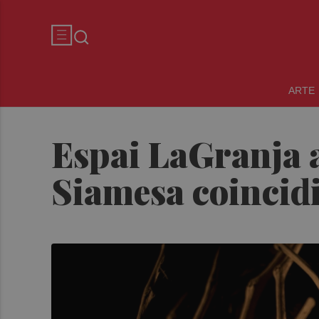
ARTE
Espai LaGranja a
Siamesa coincidi