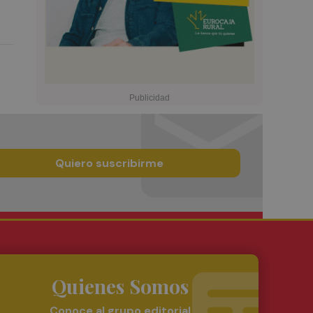
Quiero suscribirme
Quienes Somos
Conoce al grupo editorial