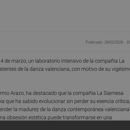
Publicado: 26/02/2026 ·
1
 4 de marzo, un laboratorio intensivo de la compañía La
stentes de la danza valenciana, con motivo de su vigésim
illermo Arazo, ha destacado que la compañía La Siamesa
a que ha sabido evolucionar sin perder su esencia crítica,
tender la madurez de la danza contemporánea valenciana"
 una obsesión estética puede transformarse en una