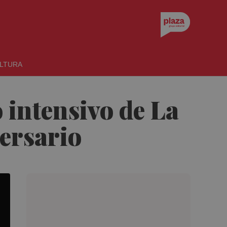
LTURA
 intensivo de La
ersario