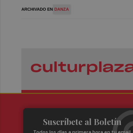
ARCHIVADO EN
DANZA
Suscríbete al Boletín
Todos los días a primera hora en tu email