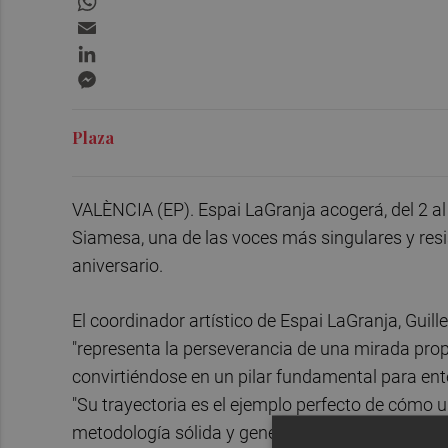
Email
LinkedIn
Messenger
Plaza
VALÈNCIA (EP). Espai LaGranja acogerá, del 2 al
Siamesa, una de las voces más singulares y resi
aniversario.
El coordinador artístico de Espai LaGranja, Gu
"representa la perseverancia de una mirada propi
convirtiéndose en un pilar fundamental para en
"Su trayectoria es el ejemplo perfecto de cómo
metodología sólida y generosa", apunta.