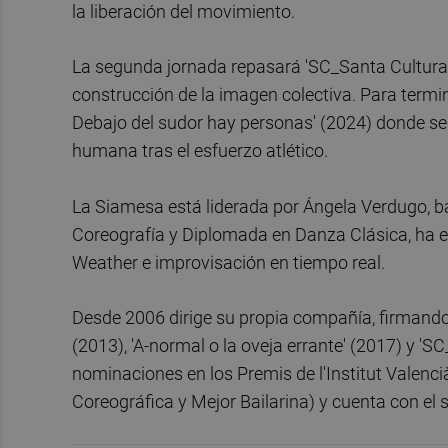
la liberación del movimiento.
La segunda jornada repasará 'SC_Santa Cultura' 
construcción de la imagen colectiva. Para termi
Debajo del sudor hay personas' (2024) donde se a
humana tras el esfuerzo atlético.
La Siamesa está liderada por Ángela Verdugo, ba
Coreografía y Diplomada en Danza Clásica, ha e
Weather e improvisación en tiempo real.
Desde 2006 dirige su propia compañía, firmando o
(2013), 'A-normal o la oveja errante' (2017) y 'S
nominaciones en los Premis de l'Institut Valenci
Coreográfica y Mejor Bailarina) y cuenta con e