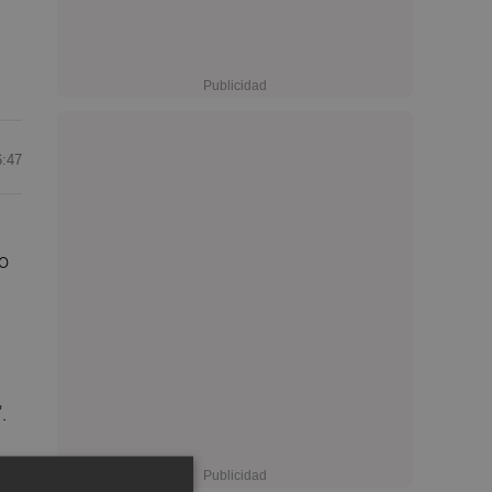
6:47
o
.