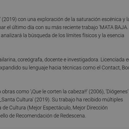
(2019) con una exploración de la saturación escénica y l
nar el último día con su más reciente trabajo 'MATA BAJA.
nalizará la búsqueda de los límites físicos y la esencia
ilarina, coreógrafa, docente e investigadora. Licenciada 
xpandido su lenguaje hacia técnicas como el Contact, Bo
bras como '¡Que le corten la cabeza!!' (2006), 'Diógenes'
C_Santa Cultura' (2019). Su trabajo ha recibido múltiples
à de Cultura (Mejor Espectáculo, Mejor Dirección
l sello de Recomendación de Redescena.