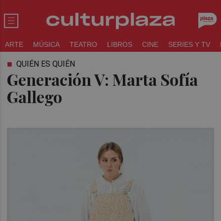
ARTE
MÚSICA
TEATRO
LIBROS
CINE
SERIES Y TV
QUIÉN ES QUIÉN
Generación V: Marta Sofía
Gallego