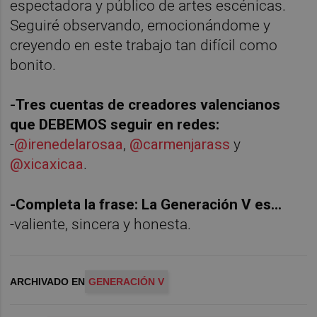
espectadora y público de artes escénicas.
Seguiré observando, emocionándome y
creyendo en este trabajo tan difícil como
bonito.
-Tres cuentas de creadores valencianos
que DEBEMOS seguir en redes:
-
@irenedelarosaa
,
@carmenjarass
y
@xicaxicaa
.
-Completa la frase: La Generación V es…
-valiente, sincera y honesta.
ARCHIVADO EN
GENERACIÓN V