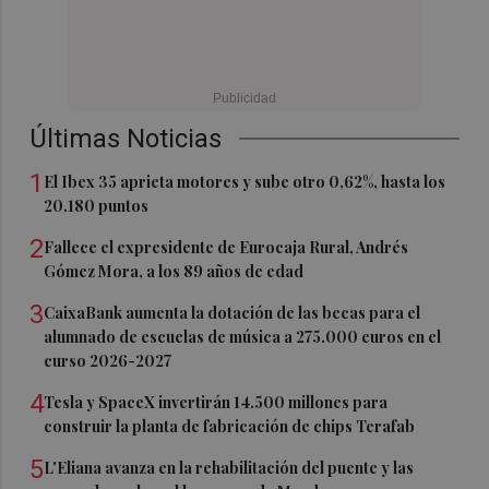
Últimas Noticias
1
El Ibex 35 aprieta motores y sube otro 0,62%, hasta los
20.180 puntos
2
Fallece el expresidente de Eurocaja Rural, Andrés
Gómez Mora, a los 89 años de edad
3
CaixaBank aumenta la dotación de las becas para el
alumnado de escuelas de música a 275.000 euros en el
curso 2026-2027
4
Tesla y SpaceX invertirán 14.500 millones para
construir la planta de fabricación de chips Terafab
5
L'Eliana avanza en la rehabilitación del puente y las