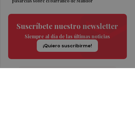
pasarelas sobre el barranco de Mandor
Suscríbete nuestro newsletter
Siempre al día de las últimas noticias
¡Quiero suscribirme!