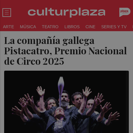
ARTE
MÚSICA
TEATRO
LIBROS
CINE
SERIES Y TV
La compañía gallega
Pistacatro, Premio Nacional
de Circo 2025