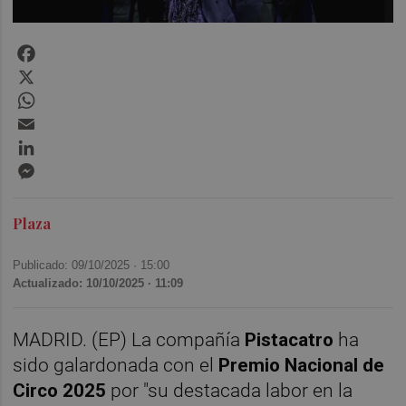
Facebook
X
WhatsApp
Email
LinkedIn
Messenger
Plaza
Publicado: 09/10/2025 ·
15:00
Actualizado: 10/10/2025 · 11:09
MADRID. (EP) La compañía
Pistacatro
ha
sido galardonada con el
Premio Nacional de
Circo 2025
por "su destacada labor en la