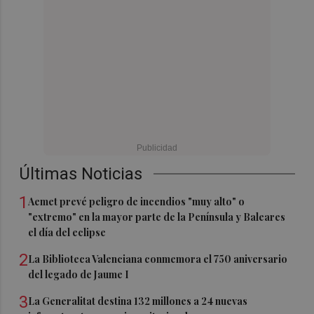
Últimas Noticias
1
Aemet prevé peligro de incendios "muy alto" o
"extremo" en la mayor parte de la Península y Baleares
el día del eclipse
2
La Biblioteca Valenciana conmemora el 750 aniversario
del legado de Jaume I
3
La Generalitat destina 132 millones a 24 nuevas