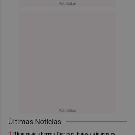
Últimas Noticias
1
El homenaje a Ferran Torres en Foios, en imágenes