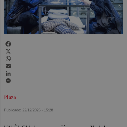
Facebook
X
WhatsApp
Email
LinkedIn
Messenger
Plaza
Publicado: 22/12/2025 ·
15:28