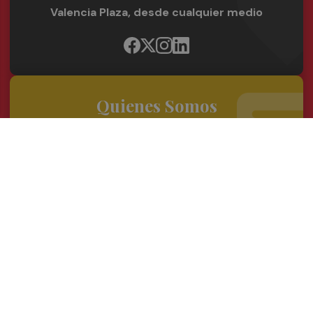
Valencia Plaza, desde cualquier medio
Quienes Somos
Conoce al grupo editorial
Conócenos
Publicidad
Contacto
Acceso accionistas