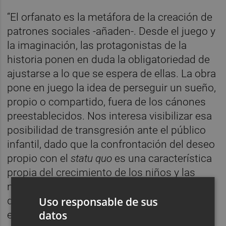
“El orfanato es la metáfora de la creación de
patrones sociales -añaden-. Desde el juego y
la imaginación, las protagonistas de la
historia ponen en duda la obligatoriedad de
ajustarse a lo que se espera de ellas. La obra
pone en juego la idea de perseguir un sueño,
propio o compartido, fuera de los cánones
preestablecidos. Nos interesa visibilizar esa
posibilidad de transgresión ante el público
infantil, dado que la confrontación del deseo
propio con el
statu quo
es una característica
propia del crecimiento de los niños y las
niñas y por lo tanto, un proceso vital en el
Uso responsable de sus
que pueden verse reflejados. Este
datos
espectáculo quiere sembrar la semilla de la