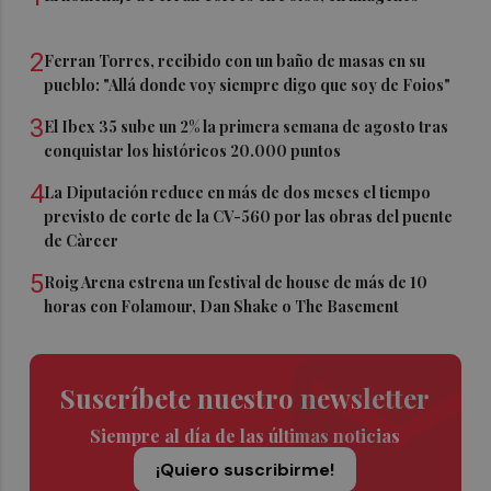
2
Ferran Torres, recibido con un baño de masas en su
pueblo: "Allá donde voy siempre digo que soy de Foios"
3
El Ibex 35 sube un 2% la primera semana de agosto tras
conquistar los históricos 20.000 puntos
4
La Diputación reduce en más de dos meses el tiempo
previsto de corte de la CV-560 por las obras del puente
de Càrcer
5
Roig Arena estrena un festival de house de más de 10
horas con Folamour, Dan Shake o The Basement
Suscríbete nuestro newsletter
Siempre al día de las últimas noticias
¡Quiero suscribirme!