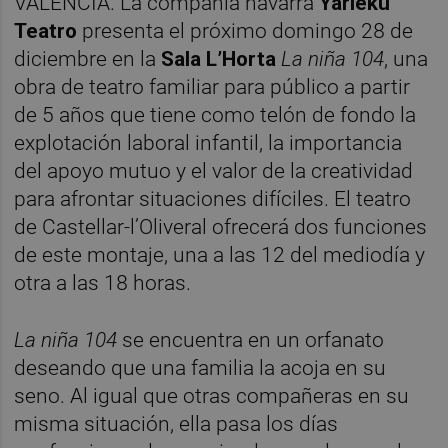
VALÈNCIA. La compañía navarra
Yarleku
Teatro
presenta el próximo domingo 28 de
diciembre
en la
Sala L’Horta
La niña 104
, una
obra de teatro familiar para público a partir
de 5 años que tiene como telón de fondo la
explotación laboral infantil, la importancia
del apoyo mutuo y el valor de la creatividad
para afrontar situaciones difíciles. El teatro
de Castellar-l’Oliveral ofrecerá dos funciones
de este montaje, una a las 12 del mediodía y
otra a las 18 horas.
La niña 104
se encuentra en un orfanato
deseando que una familia la acoja en su
seno. Al igual que otras compañeras en su
misma situación, ella pasa los días