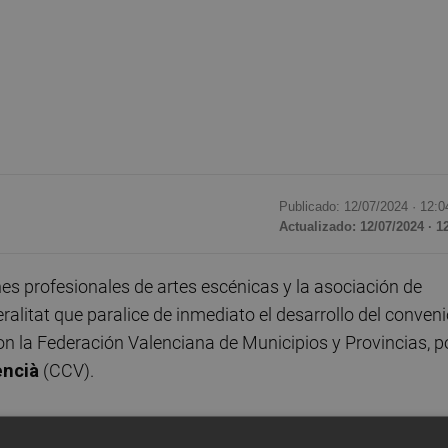
Publicado: 12/07/2024 ·
12:0
Actualizado: 12/07/2024 · 1
s profesionales de artes escénicas y la asociación de
eralitat que paralice de inmediato el desarrollo del conven
n la Federación Valenciana de Municipios y Provincias, p
encià
(CCV).
ayado desde las asociaciones de artes escénicas,