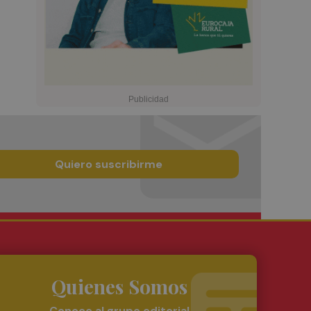
Quiero suscribirme
Quienes Somos
Conoce al grupo editorial