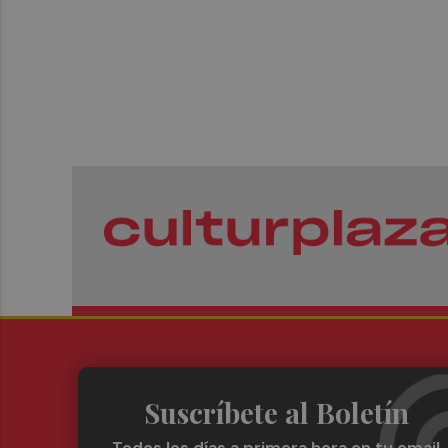
Suscríbete al Boletín
Todos los días a primera hora en tu email