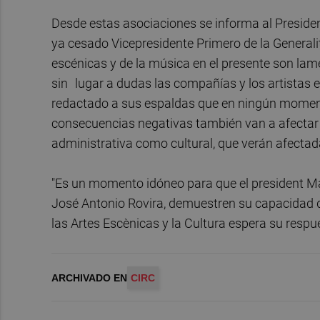
Desde estas asociaciones se informa al Presiden
ya cesado Vicepresidente Primero de la Generalit
escénicas y de la música en el presente son lam
sin
lugar a dudas las compañías y los artistas e
redactado a sus espaldas que en ningún momento
consecuencias negativas también van a afectar a
administrativa como cultural, que verán afectad
"Es un momento idóneo para que el president Ma
José Antonio Rovira, demuestren su capacidad de
las Artes Escènicas y la Cultura espera su respu
ARCHIVADO EN
CIRC