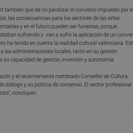
t también que de no paralizar el convenio impuesto por e
at, las consecuencias para los sectores de las artes
entables y en el futuro pueden ser funestas, porque
staban sufriendo y van a sufrir la aplicación de un conve
 ha tenido en cuenta la realidad cultural valenciana. Es
 las administraciones locales, tanto en su gestión
a su capacidad de gestión, inversión y autonomía.
zón y el recientemente nombrado Conseller de Cultura,
 diálogo y su política de consenso. El sector profesional
esta", concluyen.