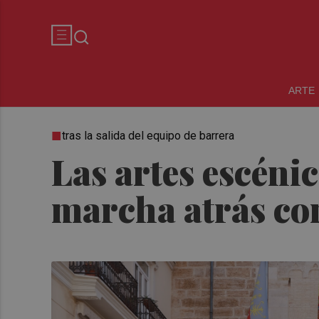
ARTE
tras la salida del equipo de barrera
Las artes escéni
marcha atrás con