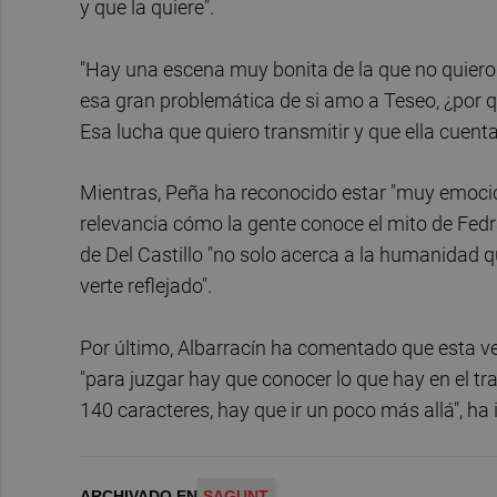
y que la quiere".
"Hay una escena muy bonita de la que no quiero h
esa gran problemática de si amo a Teseo, ¿por q
Esa lucha que quiero transmitir y que ella cuenta 
Mientras, Peña ha reconocido estar "muy emocio
relevancia cómo la gente conoce el mito de Fedr
de Del Castillo "no solo acerca a la humanidad q
verte reflejado".
Por último, Albarracín ha comentado que esta ver
"para juzgar hay que conocer lo que hay en el t
140 caracteres, hay que ir un poco más allá", ha 
ARCHIVADO EN
SAGUNT