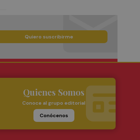
Quiero suscribirme
Quienes Somos
Conoce al grupo editorial
Conócenos