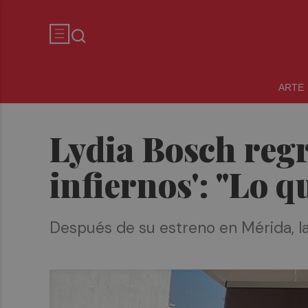
ARTE
Lydia Bosch regr
infiernos': "Lo 
Después de su estreno en Mérida, la