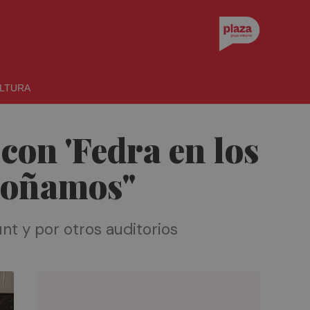
LTURA
con 'Fedra en los
 soñamos"
nt y por otros auditorios