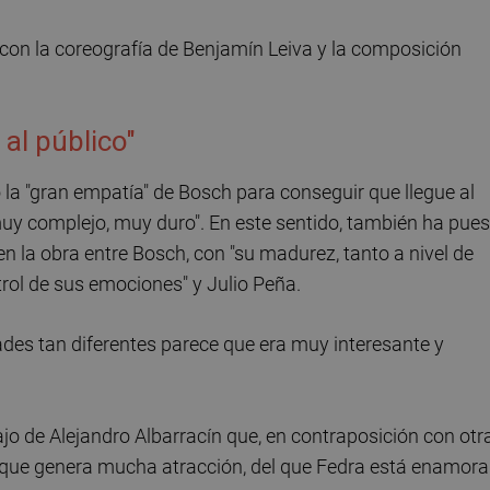
con la coreografía de Benjamín Leiva y la composición
 al público"
o la "gran empatía" de Bosch para conseguir que llegue al
muy complejo, muy duro". En este sentido, también ha pue
en la obra entre Bosch, con "su madurez, tanto a nivel de
trol de sus emociones" y Julio Peña.
ades tan diferentes parece que era muy interesante y
jo de Alejandro Albarracín que, en contraposición con otr
o "que genera mucha atracción, del que Fedra está enamor