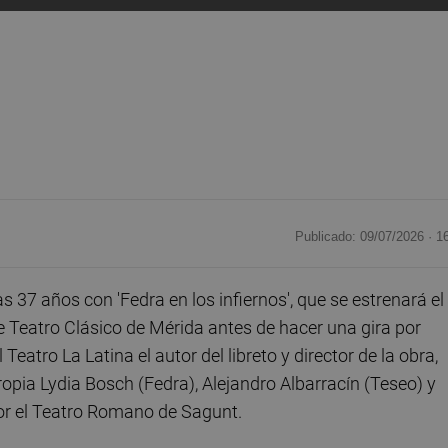
Publicado: 09/07/2026 ·
1
 37 años con 'Fedra en los infiernos', que se estrenará el
e Teatro Clásico de Mérida antes de hacer una gira por
atro La Latina el autor del libreto y director de la obra,
 propia Lydia Bosch (Fedra), Alejandro Albarracín (Teseo) y
por el Teatro Romano de Sagunt.