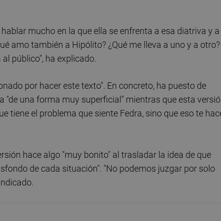
ablar mucho en la que ella se enfrenta a esa diatriva y a
ué amo también a Hipólito? ¿Qué me lleva a uno y a otro?
al público", ha explicado.
nado por hacer este texto". En concreto, ha puesto de
a "de una forma muy superficial" mientras que esta versi
ue tiene el problema que siente Fedra, sino que eso te hac
sión hace algo "muy bonito" al trasladar la idea de que
rasfondo de cada situación". "No podemos juzgar por solo
indicado.