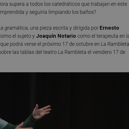
dora supera a todos los catedráticos que trabajan en este
omprendida y seguiría limpiando los baños?
La gramática,
una pieza escrita y dirigida por
Ernesto
como el sujeto y
Joaquín Notario
como el terapeuta en l
 y que podrá verse el próximo 17 de octubre en La Rambleta
obre las tablas del teatro La Rambleta el venidero 17 de