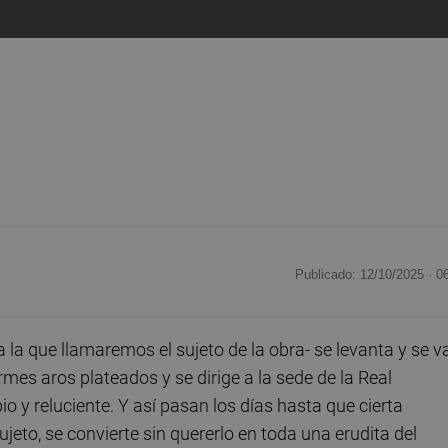
Publicado: 12/10/2025 ·
0
a que llamaremos el sujeto de la obra- se levanta y se v
rmes aros plateados y se dirige a la sede de la Real
 y reluciente. Y así pasan los días hasta que cierta
jeto, se convierte sin quererlo en toda una erudita del