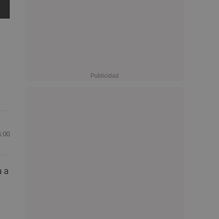
6:00
a a