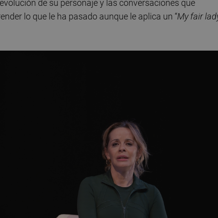
a evolución de su personaje y las conversaciones que
ender lo que le ha pasado aunque le aplica un “
My fair la