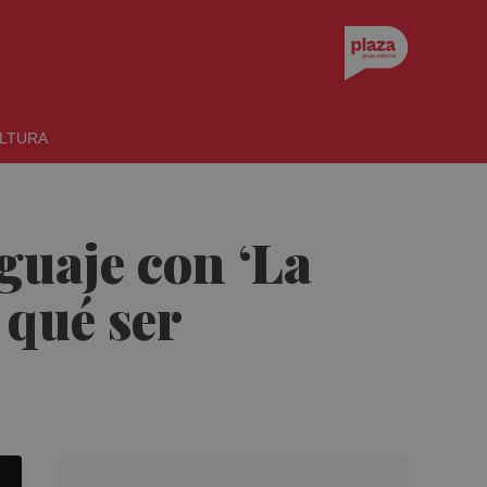
LTURA
guaje con ‘La
 qué ser