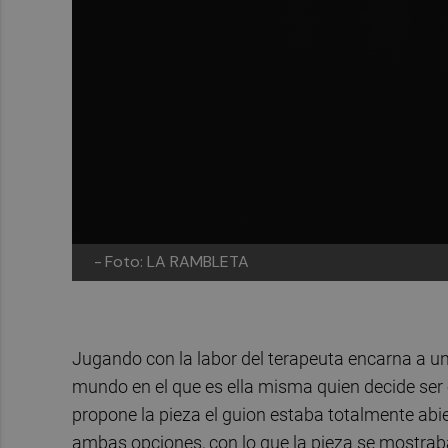
-
Foto: LA RAMBLETA
Jugando con la labor del terapeuta encarna a u
mundo en el que es ella misma quien decide ser e
propone la pieza el guion estaba totalmente abier
ambas opciones, con lo que la pieza se mostraba d