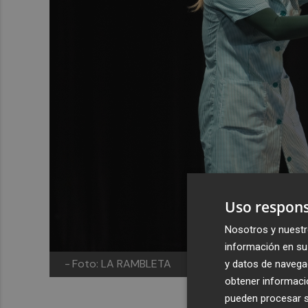
Uso respons
Nosotros y nuestr
información en su 
-
Foto: LA RAMBLETA
y datos de navega
obtener informació
pueden procesar su