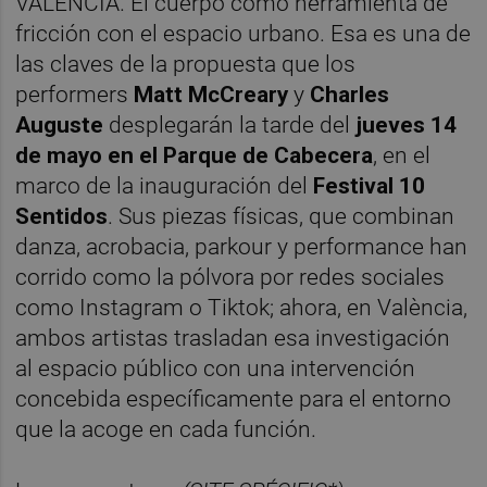
VALÈNCIA. El cuerpo como herramienta de
fricción con el espacio urbano. Esa es una de
las claves de la propuesta que los
performers
Matt McCreary
y
Charles
Auguste
desplegarán la tarde del
jueves 14
de mayo en el Parque de Cabecera
, en el
marco de la inauguración del
Festival 10
Sentidos
. Sus piezas físicas, que combinan
danza, acrobacia, parkour y performance han
corrido como la pólvora por redes sociales
como Instagram o Tiktok; ahora, en València,
ambos artistas trasladan esa investigación
al espacio público con una intervención
concebida específicamente para el entorno
que la acoge en cada función.