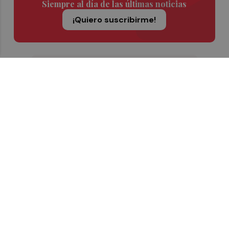
Siempre al día de las últimas noticias
¡Quiero suscribirme!