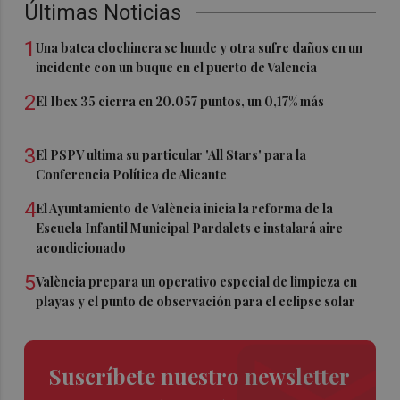
Últimas Noticias
1
Una batea clochinera se hunde y otra sufre daños en un
incidente con un buque en el puerto de Valencia
2
El Ibex 35 cierra en 20.057 puntos, un 0,17% más
3
El PSPV ultima su particular 'All Stars' para la
Conferencia Política de Alicante
4
El Ayuntamiento de València inicia la reforma de la
Escuela Infantil Municipal Pardalets e instalará aire
acondicionado
5
València prepara un operativo especial de limpieza en
playas y el punto de observación para el eclipse solar
Suscríbete nuestro newsletter