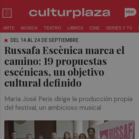
ARTE
MÚSICA
TEATRO
LIBROS
CINE
SERIES Y TV
DEL 14 AL 24 DE SEPTIEMBRE
Russafa Escènica marca el
camino: 19 propuestas
escénicas, un objetivo
cultural definido
María José Peris dirige la producción propia
del festival, un ambicioso musical