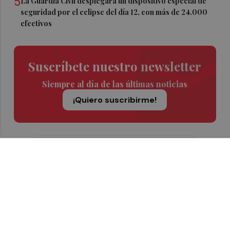
5
La Guardia Civil desplegará un dispositivo especial de
seguridad por el eclipse del día 12, con más de 24.000
efectivos
Suscríbete nuestro newsletter
Siempre al día de las últimas noticias
¡Quiero suscribirme!