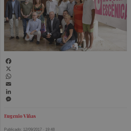
Facebook
X
WhatsApp
Email
LinkedIn
Messenger
Eugenio Viñas
Publicado: 12/09/2017 ·
19:48