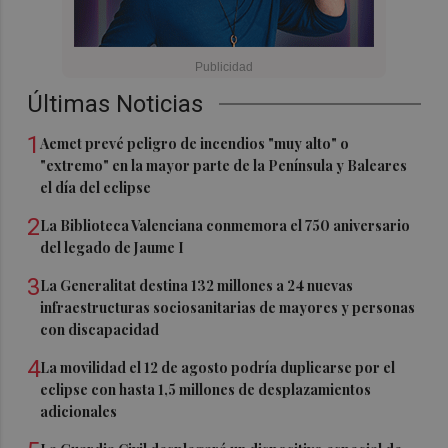
Últimas Noticias
1
Aemet prevé peligro de incendios "muy alto" o
"extremo" en la mayor parte de la Península y Baleares
el día del eclipse
2
La Biblioteca Valenciana conmemora el 750 aniversario
del legado de Jaume I
3
La Generalitat destina 132 millones a 24 nuevas
infraestructuras sociosanitarias de mayores y personas
con discapacidad
4
La movilidad el 12 de agosto podría duplicarse por el
eclipse con hasta 1,5 millones de desplazamientos
adicionales