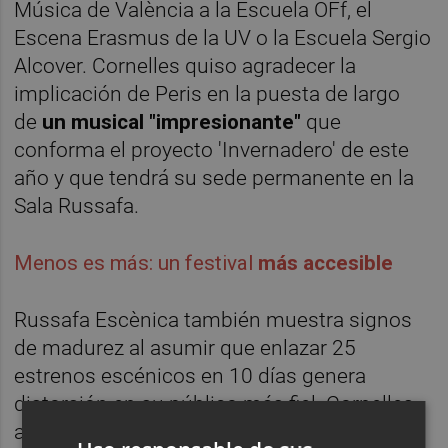
Música de València a la Escuela OFf, el
Escena Erasmus de la UV o la Escuela Sergio
Alcover. Cornelles quiso agradecer la
implicación de Peris en la puesta de largo
de
un musical "impresionante"
que
conforma el proyecto 'Invernadero' de este
año y que tendrá su sede permanente en la
Sala Russafa.
Menos es más: un festival
más accesible
Russafa Escènica también muestra signos
de madurez al asumir que enlazar 25
estrenos escénicos en 10 días genera
distorsión en su público más fiel. Cornelles
admitió que muchos de sus habituales se