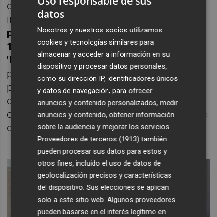
Uso responsable de sus
quejaron por tratar de disfrutar de un festival
datos
inabarcable. La cifra ahora será de
19
Nosotros y nuestros socios utilizamos
propuestas: 4 'Bosques'
(las piezas largas)
,
cookies y tecnologías similares para
14 'Viveros'
(las piezas cortas) y e
l
almacenar y acceder a información en su
'Invernadero'
de Peris. La reducción de
dispositivo y procesar datos personales,
programa irá acompañada de una intención
como su dirección IP, identificadores únicos
por parte del festival de generar más
y datos de navegación, para ofrecer
dinamismo entre el público, de vuelta a
anuncios y contenido personalizados, medir
cifras de proyectos a estrenar similares a las
anuncios y contenido, obtener información
de 2012.
sobre la audiencia y mejorar los servicios.
Proveedores de terceros (1913)
también
pueden procesar sus datos para estos y
otros fines, incluido el uso de datos de
geolocalización precisos y características
del dispositivo. Sus elecciones se aplican
solo a este sitio web. Algunos proveedores
pueden basarse en el interés legítimo en