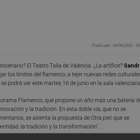
Publicado: 16/06/2026 ·
0
cenario? El Teatro Talía de València. ¿La artífice?
Sandr
ar los límites del flamenco, a tejer nuevas redes culturale
e se podrá ver este martes 16 de junio en la sala valencian
Panorama Flamenco, que propone un año más una batería d
ovación y la tradición. En esta doble vía, que no se
ntarios, se asienta la propuesta de
Otra piel
, que se
entidad, la tradición y la transformación".