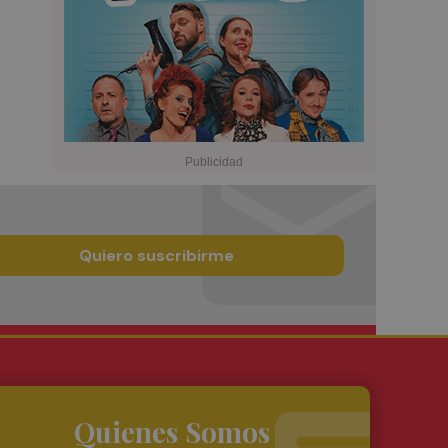
Quiero suscribirme
Quienes Somos