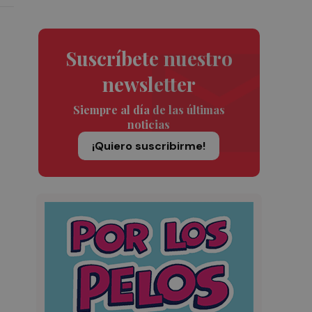
Suscríbete nuestro
newsletter
Siempre al día de las últimas
noticias
¡Quiero suscribirme!