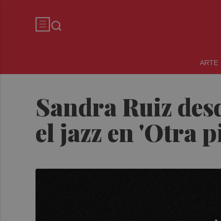
ARTE
Sandra Ruiz desd
el jazz en 'Otra pi