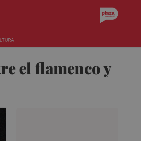
LTURA
re el flamenco y