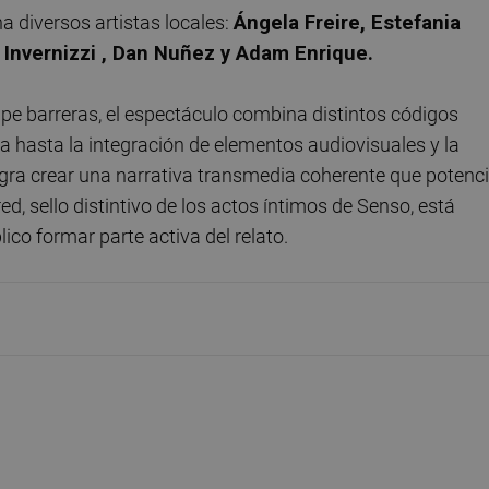
a diversos artistas locales:
Ángela Freire, Estefania
 Invernizzi , Dan Nuñez y Adam Enrique.
pe barreras, el espectáculo combina distintos códigos
a hasta la integración de elementos audiovisuales y la
ogra crear una narrativa transmedia coherente que potenc
red, sello distintivo de los actos íntimos de Senso, está
lico formar parte activa del relato.