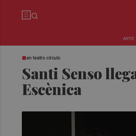
ARTE
en teatro círculo
Santi Senso lleg
Escènica