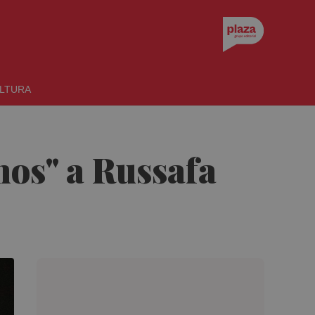
LTURA
mos" a Russafa