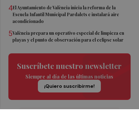
4
El Ayuntamiento de València inicia la reforma de la
Escuela Infantil Municipal Pardalets e instalará aire
acondicionado
5
València prepara un operativo especial de limpieza en
playas y el punto de observación para el eclipse solar
Suscríbete nuestro newsletter
Siempre al día de las últimas noticias
¡Quiero suscribirme!