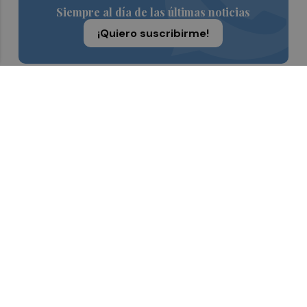
Siempre al día de las últimas noticias
¡Quiero suscribirme!