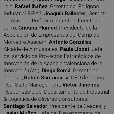
roja;
Rafael Ibañez
, Gerente del Polígono
Industrial RIBA3;
Joaquín Ballester
, Gerente
de Asivalco Polígono Industrial Fuente del
Jarro;
Cristina Plumed
, Presidenta de la
Asociación de Empresarios del Camp de
Morvedre Asecam;
Antonio González
,
Alcalde de Almussafes;
Paula Llobet
, Jefa
del servicio de Proyectos Estratégicos de
Innovación de la Agència Valenciana de la
Innovació (AVI);
Diego Romá
, Gerente de
Fepeval;
Rubén Santamaria
, CEO de Triangle
Real State Management;
Víctor Jiménez
,
Responsable del Departamento de Industrial
& Logística de Olivares Consultores;
Santiago
Salvador
, Presidente de Ceades; y
Javier Muñoz
, Jefe del Departamento de