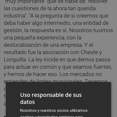
"muy importante" que se hable de "resolver
las cuestiones de la ahora tan querida
industria". "A la pregunta de si creemos que
deba haber algo intermedio, una entidad de
gestión, la respuesta es sí. Nosotros tuvimos
una pequeña experiencia, con la
deslocalización de una empresa. Y el
resultado fue la asociación con Cheste y
Loriguilla. La ley incide en que demos pasos
para actuar en común y que seamos fuertes,
y hemos de hacer eso. Los mercados no
entienden de lindes municipales. Tenemos
que explorar de forma conjunta lo que
Uso responsable de sus
tenemos, y lo que tenemos es el territorio",
datos
afirmó.
Nosotros y nuestros socios utilizamos