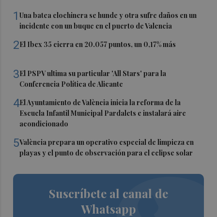
1
Una batea clochinera se hunde y otra sufre daños en un
incidente con un buque en el puerto de Valencia
2
El Ibex 35 cierra en 20.057 puntos, un 0,17% más
3
El PSPV ultima su particular 'All Stars' para la
Conferencia Política de Alicante
4
El Ayuntamiento de València inicia la reforma de la
Escuela Infantil Municipal Pardalets e instalará aire
acondicionado
5
València prepara un operativo especial de limpieza en
playas y el punto de observación para el eclipse solar
Suscríbete al canal de
Whatsapp