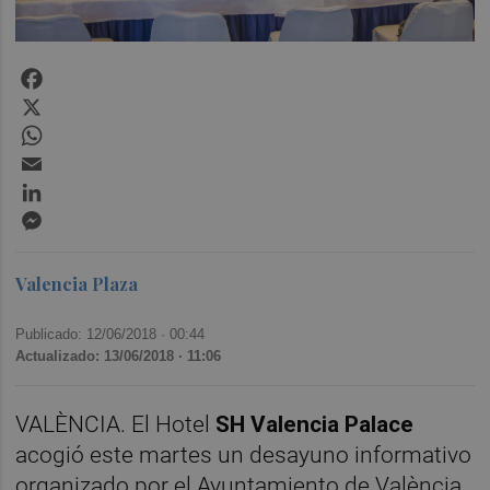
Facebook
X
WhatsApp
Email
LinkedIn
Messenger
Valencia Plaza
Publicado: 12/06/2018 ·
00:44
Actualizado: 13/06/2018 · 11:06
VALÈNCIA. El Hotel
SH Valencia Palace
acogió este martes un desayuno informativo
organizado por el Ayuntamiento de València