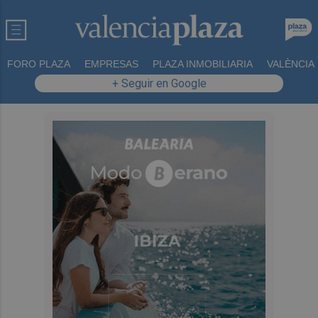
FORO PLAZA
EMPRESAS
PLAZA INMOBILIARIA
VALÈNCIA
+ Seguir en Google