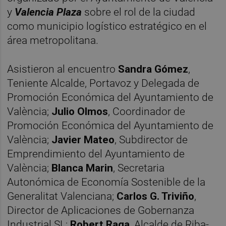
y
Valencia Plaza
sobre el rol de la ciudad
como municipio logístico estratégico en el
área metropolitana.
Asistieron al encuentro
Sandra Gómez
,
Teniente Alcalde, Portavoz y Delegada de
Promoción Económica del Ayuntamiento de
València;
Julio Olmos
, Coordinador de
Promoción Económica del Ayuntamiento de
València;
Javier Mateo
, Subdirector de
Emprendimiento del Ayuntamiento de
València;
Blanca Marin
, Secretaria
Autonómica de Economía Sostenible de la
Generalitat Valenciana;
Carlos G. Triviño
,
Director de Aplicaciones de Gobernanza
Industrial SL;
Robert Raga
, Alcalde de Riba-