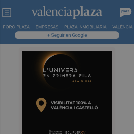
FORO PLAZA
EMPRESAS
PLAZA INMOBILIARIA
VALÈNCIA
+ Seguir en Google