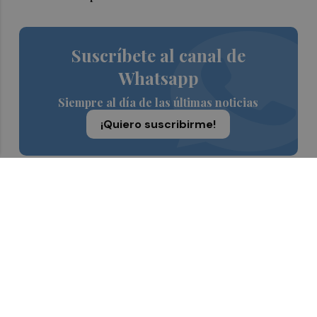
Suscríbete al canal de
Whatsapp
Siempre al día de las últimas noticias
¡Quiero suscribirme!