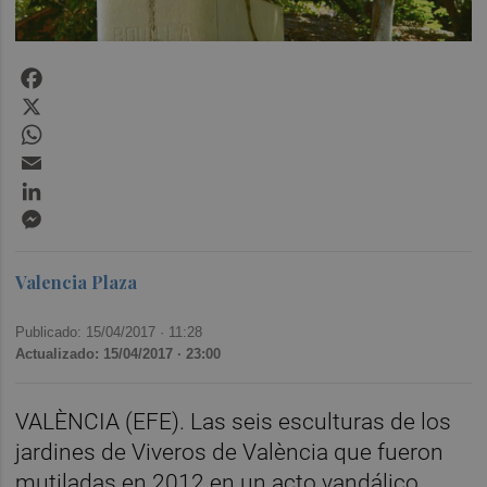
Facebook
X
WhatsApp
Email
LinkedIn
Messenger
Valencia Plaza
Publicado: 15/04/2017 ·
11:28
Actualizado: 15/04/2017 · 23:00
VALÈNCIA (EFE). Las seis esculturas de los
jardines de Viveros de València que fueron
mutiladas en 2012 en un acto vandálico