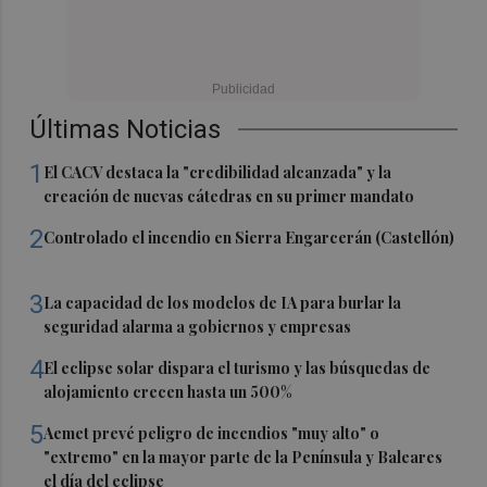
Últimas Noticias
1
El CACV destaca la "credibilidad alcanzada" y la
creación de nuevas cátedras en su primer mandato
2
Controlado el incendio en Sierra Engarcerán (Castellón)
3
La capacidad de los modelos de IA para burlar la
seguridad alarma a gobiernos y empresas
4
El eclipse solar dispara el turismo y las búsquedas de
alojamiento crecen hasta un 500%
5
Aemet prevé peligro de incendios "muy alto" o
"extremo" en la mayor parte de la Península y Baleares
el día del eclipse