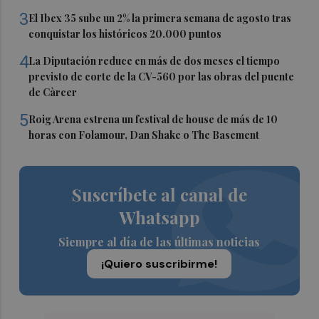
3
El Ibex 35 sube un 2% la primera semana de agosto tras
conquistar los históricos 20.000 puntos
4
La Diputación reduce en más de dos meses el tiempo
previsto de corte de la CV-560 por las obras del puente
de Càrcer
5
Roig Arena estrena un festival de house de más de 10
horas con Folamour, Dan Shake o The Basement
Suscríbete al canal de
Whatsapp
Siempre al día de las últimas noticias
¡Quiero suscribirme!