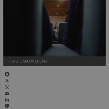
Foto: CARLOS LUJÁN
Facebook
X
WhatsApp
Email
LinkedIn
Messenger