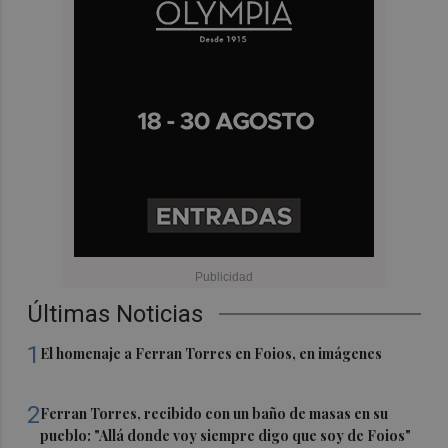
Últimas Noticias
1
El homenaje a Ferran Torres en Foios, en imágenes
2
Ferran Torres, recibido con un baño de masas en su
pueblo: "Allá donde voy siempre digo que soy de Foios"