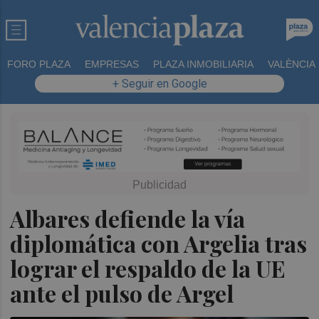
FORO PLAZA
EMPRESAS
PLAZA INMOBILIARIA
VALÈNCIA
+ Seguir en Google
Albares defiende la vía
diplomática con Argelia tras
lograr el respaldo de la UE
ante el pulso de Argel