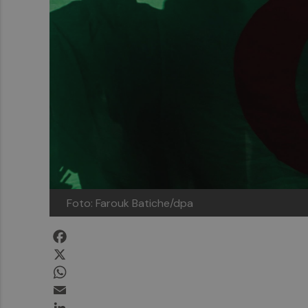
Foto: Farouk Batiche/dpa
Facebook
X
WhatsApp
Email
LinkedIn