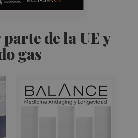
 parte de la UE y
do gas