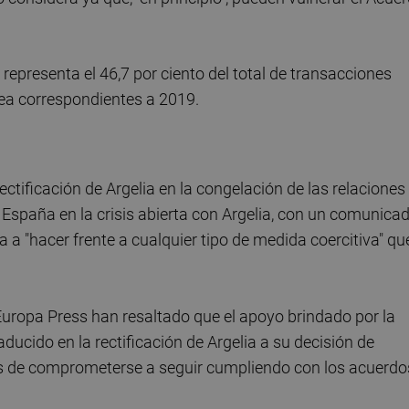
y representa el 46,7 por ciento del total de transacciones
pea correspondientes a 2019.
ctificación de Argelia en la congelación de las relaciones
 España en la crisis abierta con Argelia, con un comunica
a a "hacer frente a cualquier tipo de medida coercitiva" qu
ropa Press han resaltado que el apoyo brindado por la
ucido en la rectificación de Argelia a su decisión de
s de comprometerse a seguir cumpliendo con los acuerdo