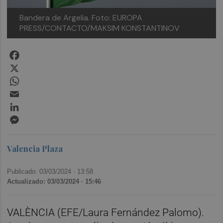
Bandera de Argelia. Foto: EUROPA
PRESS/CONTACTO/MAKSIM KONSTANTINOV
Facebook
X
WhatsApp
Email
LinkedIn
Messenger
Valencia Plaza
Publicado: 03/03/2024 ·
13:58
Actualizado: 03/03/2024 · 15:46
VALÈNCIA (EFE/Laura Fernández Palomo).