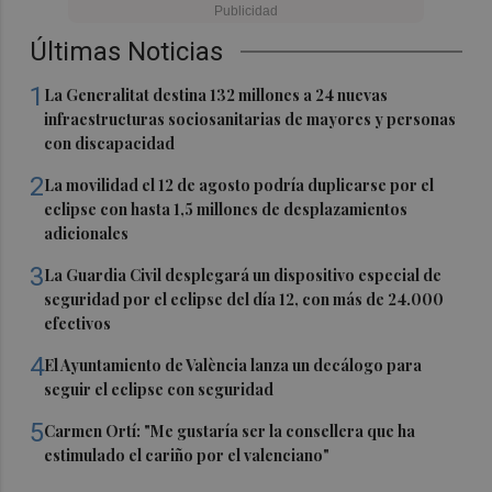
Últimas Noticias
1
La Generalitat destina 132 millones a 24 nuevas
infraestructuras sociosanitarias de mayores y personas
con discapacidad
2
La movilidad el 12 de agosto podría duplicarse por el
eclipse con hasta 1,5 millones de desplazamientos
adicionales
3
La Guardia Civil desplegará un dispositivo especial de
seguridad por el eclipse del día 12, con más de 24.000
efectivos
4
El Ayuntamiento de València lanza un decálogo para
seguir el eclipse con seguridad
5
Carmen Ortí: "Me gustaría ser la consellera que ha
estimulado el cariño por el valenciano"