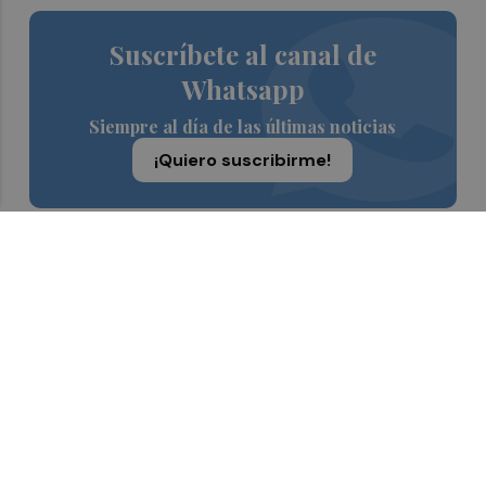
Suscríbete al canal de
Whatsapp
Siempre al día de las últimas noticias
¡Quiero suscribirme!