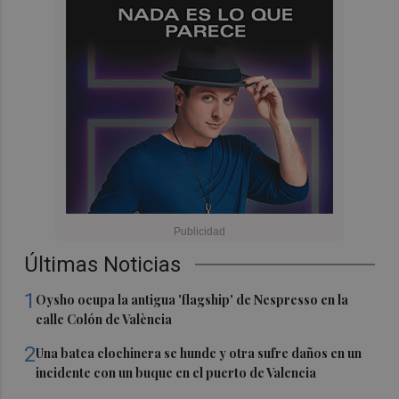
Últimas Noticias
1
Oysho ocupa la antigua 'flagship' de Nespresso en la
calle Colón de València
2
Una batea clochinera se hunde y otra sufre daños en un
incidente con un buque en el puerto de Valencia