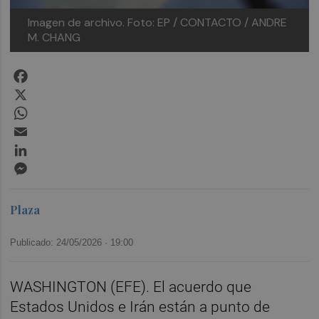
Imagen de archivo.
Foto: EP / CONTACTO / ANDRE
M. CHANG
Facebook
X
WhatsApp
Email
LinkedIn
Messenger
Plaza
Publicado: 24/05/2026 ·
19:00
WASHINGTON (EFE). El acuerdo que
Estados Unidos e Irán están a punto de