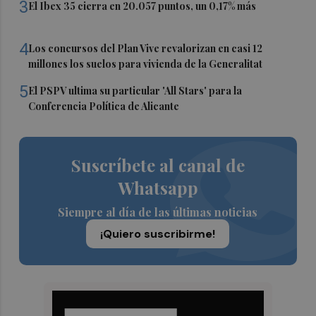
3
El Ibex 35 cierra en 20.057 puntos, un 0,17% más
4
Los concursos del Plan Vive revalorizan en casi 12
millones los suelos para vivienda de la Generalitat
5
El PSPV ultima su particular 'All Stars' para la
Conferencia Política de Alicante
Suscríbete al canal de
Whatsapp
Siempre al día de las últimas noticias
¡Quiero suscribirme!