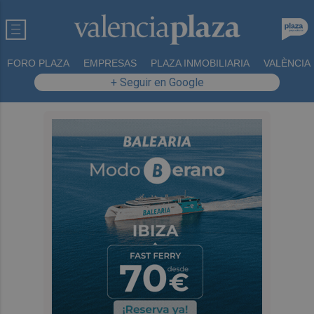
FORO PLAZA
EMPRESAS
PLAZA INMOBILIARIA
VALÈNCIA
+ Seguir en Google