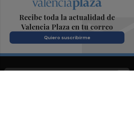
Recibe toda la actualidad de
Valencia Plaza en tu correo
Quiero suscribirme
Suscríbete al Boletín
Todos los días a primera hora en tu email
¡Quiero suscribirme!
Síguenos en redes