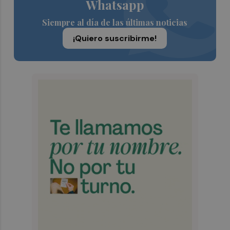
Whatsapp
Siempre al día de las últimas noticias
¡Quiero suscribirme!