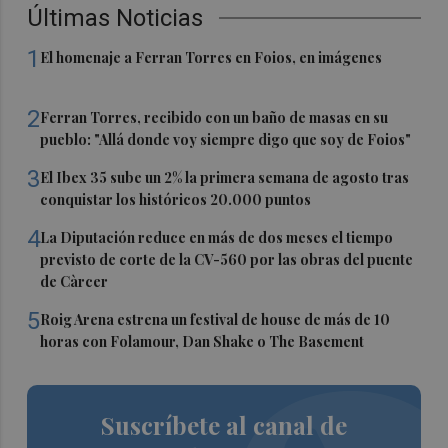
Últimas Noticias
1
El homenaje a Ferran Torres en Foios, en imágenes
2
Ferran Torres, recibido con un baño de masas en su
pueblo: "Allá donde voy siempre digo que soy de Foios"
3
El Ibex 35 sube un 2% la primera semana de agosto tras
conquistar los históricos 20.000 puntos
4
La Diputación reduce en más de dos meses el tiempo
previsto de corte de la CV-560 por las obras del puente
de Càrcer
5
Roig Arena estrena un festival de house de más de 10
horas con Folamour, Dan Shake o The Basement
Suscríbete al canal de