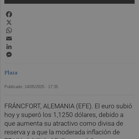
Facebook
X
WhatsApp
Email
LinkedIn
Messenger
Plaza
Publicado: 14/05/2025 ·
17:35
FRÁNCFORT, ALEMANIA (EFE). El euro subió
hoy y superó los 1,1250 dólares, debido a
que aumenta su atractivo como divisa de
reserva y a que la moderada inflación de