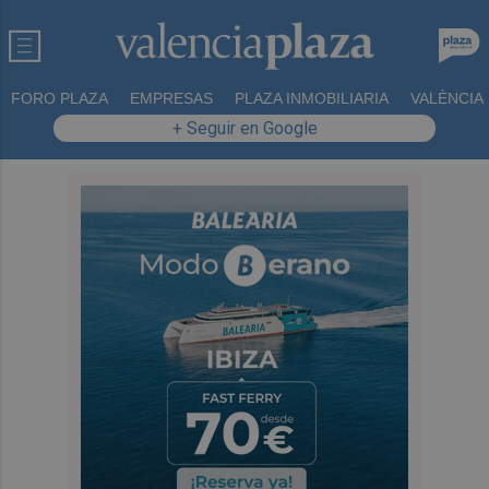
FORO PLAZA
EMPRESAS
PLAZA INMOBILIARIA
VALÈNCIA
+ Seguir en Google