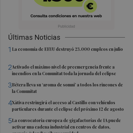
Últimas Noticias
1
La economía de EEUU destruyó 23.000 empleos en julio
2
Activado el máximo nivel de preemergencia frente a
incendios en la Comunitat toda la jornada del eclipse
3
Bétera lleva su ‘aroma de somni’ a todos los rincones de
la Comunitat
4
Xàtiva restringirá el acceso al Castillo con vehículos
particulares durante el eclipse del próximo 12 de agosto
5
La convocatoria europea de gigafactorías de IA puede
activar una cadena industrial en centros de datos,