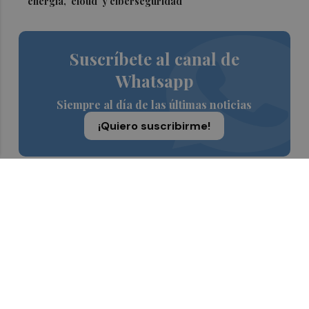
energía, 'cloud' y ciberseguridad
Suscríbete al canal de
Whatsapp
Siempre al día de las últimas noticias
¡Quiero suscribirme!