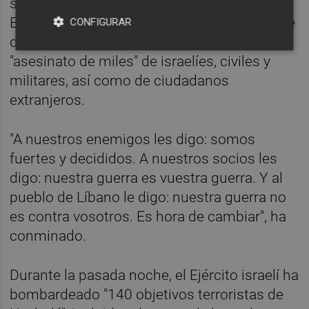
sido la primera persona del gabinete de
Benjamin Netanyahu en referirse a la muerte
CONFIGURAR
de Nasralá, responsable, ha acusado, del
"asesinato de miles" de israelíes, civiles y
militares, así como de ciudadanos
extranjeros.
"A nuestros enemigos les digo: somos
fuertes y decididos. A nuestros socios les
digo: nuestra guerra es vuestra guerra. Y al
pueblo de Líbano le digo: nuestra guerra no
es contra vosotros. Es hora de cambiar", ha
conminado.
Durante la pasada noche, el Ejército israelí ha
bombardeado "140 objetivos terroristas de