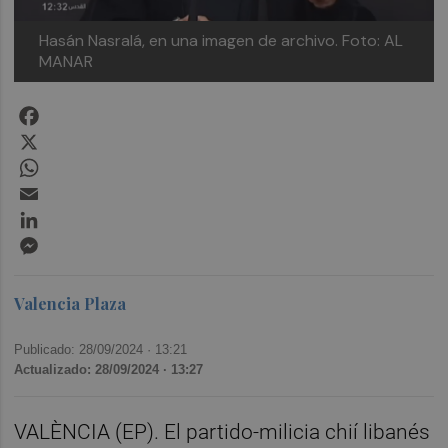
Hasán Nasralá, en una imagen de archivo. Foto: AL
MANAR
Facebook
X
WhatsApp
Email
LinkedIn
Messenger
Valencia Plaza
Publicado: 28/09/2024 ·
13:21
Actualizado: 28/09/2024 · 13:27
VALÈNCIA (EP). El partido-milicia chií libanés