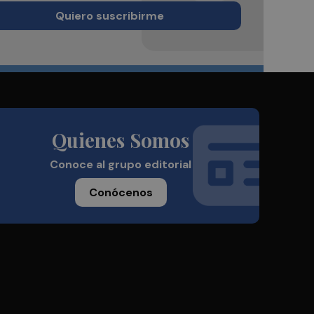
Quiero suscribirme
Quienes Somos
Conoce al grupo editorial
Conócenos