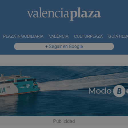
PLAZA INMOBILIARIA
VALÈNCIA
CULTURPLAZA
GUÍA HED
+ Seguir en Google