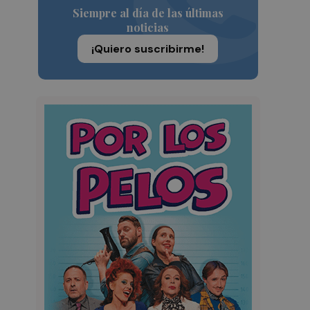
Siempre al día de las últimas
noticias
¡Quiero suscribirme!