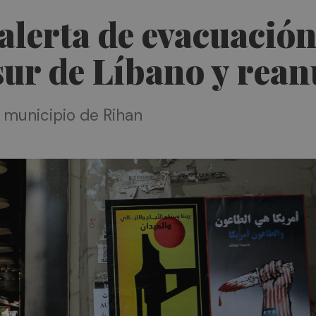
 alerta de evacuació
 sur de Líbano y re
l municipio de Rihan