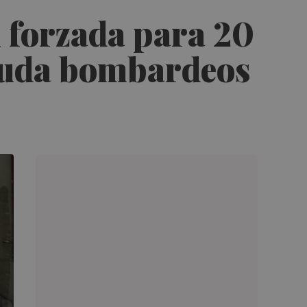
n forzada para 20
anuda bombardeos