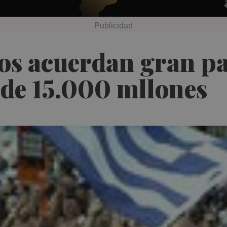
gos acuerdan gran pa
 de 15.000 mllones