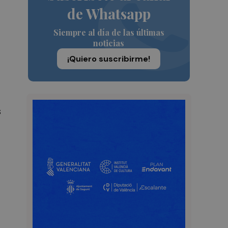
de Whatsapp
Siempre al día de las últimas
noticias
¡Quiero suscribirme!
s