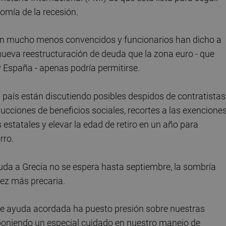
omía de la recesión.
en mucho menos convencidos y funcionarios han dicho a
nueva reestructuración de deuda que la zona euro - que
y España - apenas podría permitirse.
l país están discutiendo posibles despidos de contratistas
educciones de beneficios sociales, recortes a las exencione
statales y elevar la edad de retiro en un año para
rro.
uda a Grecia no se espera hasta septiembre, la sombría
vez más precaria.
de ayuda acordada ha puesto presión sobre nuestras
poniendo un especial cuidado en nuestro manejo de