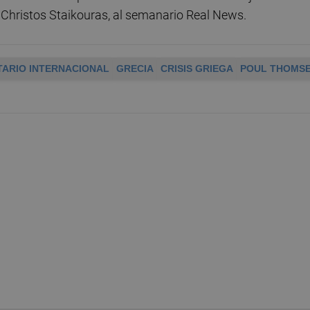
o, Christos Staikouras, al semanario Real News.
ARIO INTERNACIONAL
GRECIA
CRISIS GRIEGA
POUL THOMS