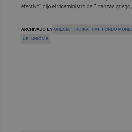
efectivo", dijo el viceministro de Finanzas grieg
ARCHIVADO EN
GRECIA
TROIKA
FMI
FONDO MONET
UE
UNIÓN E