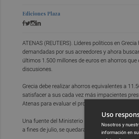
Ediciones Plaza
ATENAS (REUTERS). Líderes políticos en Grecia
demandadas por sus acreedores y ahora buscan ap
últimos 1.500 millones de euros en ahorros que 
discusiones.
Grecia debe realizar ahorros equivalentes a 11.5
satisfacer a sus cada vez más impacientes pres
Atenas para evaluar el progreso de país en el cu
Uso respons
Una fuente del Ministerio de Finanzas dijo que 
Nosotros y nuestr
a fines de julio, se quedarán ahora hasta que el
información en su 