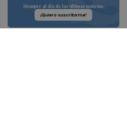
Siempre al día de las últimas noticias
¡Quiero suscribirme!