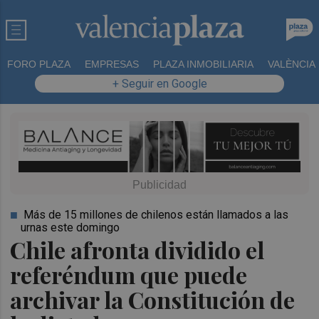
FORO PLAZA
EMPRESAS
PLAZA INMOBILIARIA
VALÈNCIA
+ Seguir en Google
Más de 15 millones de chilenos están llamados a las
urnas este domingo
Chile afronta dividido el
referéndum que puede
archivar la Constitución de