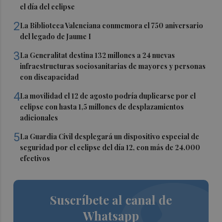
el día del eclipse
2
La Biblioteca Valenciana conmemora el 750 aniversario
del legado de Jaume I
3
La Generalitat destina 132 millones a 24 nuevas
infraestructuras sociosanitarias de mayores y personas
con discapacidad
4
La movilidad el 12 de agosto podría duplicarse por el
eclipse con hasta 1,5 millones de desplazamientos
adicionales
5
La Guardia Civil desplegará un dispositivo especial de
seguridad por el eclipse del día 12, con más de 24.000
efectivos
Suscríbete al canal de
Whatsapp