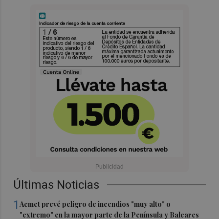
Últimas Noticias
1
Aemet prevé peligro de incendios "muy alto" o
"extremo" en la mayor parte de la Península y Baleares