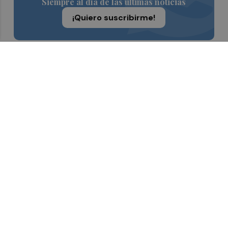
Siempre al día de las últimas noticias
¡Quiero suscribirme!