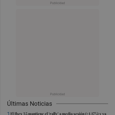
Últimas Noticias
1
El Ibex 35 mantiene el 'rally' a media sesión (+1,17%) y ya