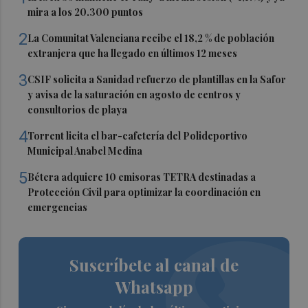
mira a los 20.300 puntos
2
La Comunitat Valenciana recibe el 18,2 % de población
extranjera que ha llegado en últimos 12 meses
3
CSIF solicita a Sanidad refuerzo de plantillas en la Safor
y avisa de la saturación en agosto de centros y
consultorios de playa
4
Torrent licita el bar-cafetería del Polideportivo
Municipal Anabel Medina
5
Bétera adquiere 10 emisoras TETRA destinadas a
Protección Civil para optimizar la coordinación en
emergencias
Suscríbete al canal de
Whatsapp