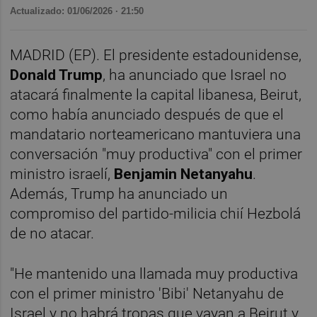
Actualizado: 01/06/2026 · 21:50
MADRID (EP). El presidente estadounidense,
Donald Trump
, ha anunciado que Israel no
atacará finalmente la capital libanesa, Beirut,
como había anunciado después de que el
mandatario norteamericano mantuviera una
conversación "muy productiva" con el primer
ministro israelí,
Benjamin Netanyahu
.
Además, Trump ha anunciado un
compromiso del partido-milicia chií Hezbolá
de no atacar.
"He mantenido una llamada muy productiva
con el primer ministro 'Bibi' Netanyahu de
Israel y no habrá tropas que vayan a Beirut y