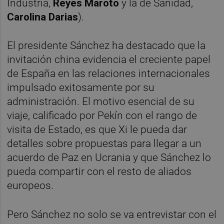
Industria,
Reyes Maroto
y la de Sanidad,
Carolina Darias
).
El presidente Sánchez ha destacado que la
invitación china evidencia el creciente papel
de España en las relaciones internacionales
impulsado exitosamente por su
administración. El motivo esencial de su
viaje, calificado por Pekín con el rango de
visita de Estado, es que Xi le pueda dar
detalles sobre propuestas para llegar a un
acuerdo de Paz en Ucrania y que Sánchez lo
pueda compartir con el resto de aliados
europeos.
Pero Sánchez no solo se va entrevistar con el