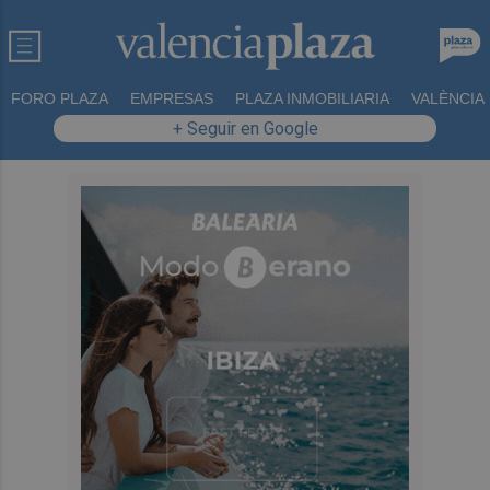
FORO PLAZA
EMPRESAS
PLAZA INMOBILIARIA
VALÈNCIA
+ Seguir en Google