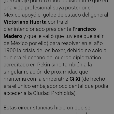
(personaje por otro lado apasionante que en
una vida profesional suya posterior en
México apoyó el golpe de estado del general
Victoriano Huerta
contra el
bienintencionado presidente
Francisco
Madero
y que le valió que tuviese que salir
de México por ello) para resolver en el año
1900 la crisis de los boxer, debido no solo a
que era el decano del cuerpo diplomático
acreditado en Pekín sino también a la
singular relación de proximidad que
mantenía con la emperatriz
Ci Xi
(de hecho
era el único embajador occidental que podía
acceder a la Ciudad Prohibida).
Estas circunstancias hicieron que se