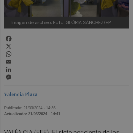
Imagen de archivo. Foto: GLÒRIA SÁNCHEZ/EP
Facebook
X
WhatsApp
Email
LinkedIn
Messenger
Valencia Plaza
Publicado: 21/03/2024 ·
14:36
Actualizado: 21/03/2024 · 14:41
VALÈNCIA (EFE). El siete por ciento de los