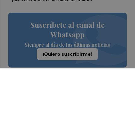
Suscríbete al canal de
Whatsapp
Siempre al día de las últimas noticias
¡Quiero suscribirme!