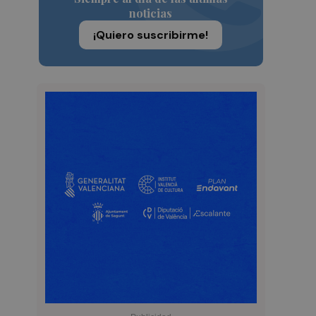
noticias
¡Quiero suscribirme!