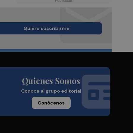
Quiero suscribirme
Quienes Somos
Conoce al grupo editorial
Conócenos