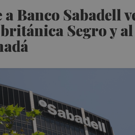
 a Banco Sabadell v
 británica Segro y al
nadá