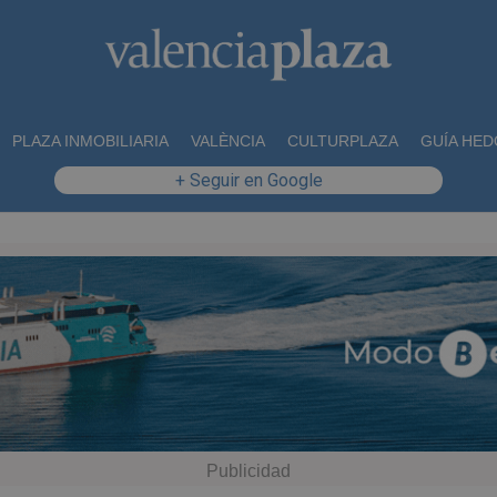
PLAZA INMOBILIARIA
VALÈNCIA
CULTURPLAZA
GUÍA HED
+ Seguir en Google