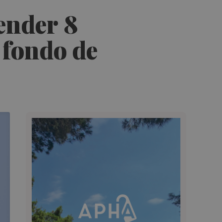
ender 8
 fondo de