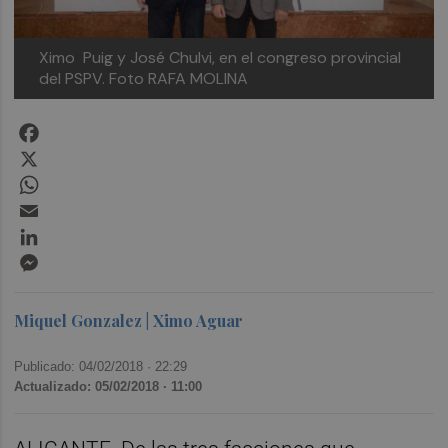
Ximo Puig y José Chulvi, en el congreso provincial
del PSPV. Foto RAFA MOLINA
Facebook
X
WhatsApp
Email
LinkedIn
Messenger
Miquel Gonzalez | Ximo Aguar
Publicado: 04/02/2018 ·
22:29
Actualizado: 05/02/2018 · 11:00