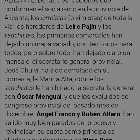
ALICANTE. De las tres facciones que
conforman el socialismo en la provincia de
Alicante, los
lermistas
(o ximistas) de toda la
vía; los herederos de
Leire Pajín
y los
sanchistas
, las primarias comarcales han
dejado un mapa variado, con territorios para
todos, pero sobre todo, han dejado claro un
mensaje: el secretario general provincial,
José Chulvi, ha sido derrotado en su
comarca, la Marina Alta, donde los
sanchistas
le han birlado la secretaría general
con
Óscar Mengual
, y que los excluidos del
congreso provincial del pasado mes de
diciembre,
Ángel Franco y Rubén Alfaro
, han
salido muy bien parados del proceso y
reivindican su cuota como principales