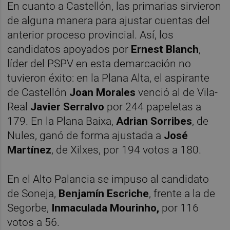
En cuanto a Castellón, las primarias sirvieron
de alguna manera para ajustar cuentas del
anterior proceso provincial. Así, los
candidatos apoyados por
Ernest Blanch
,
líder del PSPV en esta demarcación no
tuvieron éxito: en la Plana Alta, el aspirante
de Castellón
Joan Morales
venció al de Vila-
Real
Javier Serralvo
por 244 papeletas a
179. En la Plana Baixa,
Adrian Sorribes
, de
Nules, ganó de forma ajustada a
José
Martínez
, de Xilxes, por 194 votos a 180.
En el Alto Palancia se impuso al candidato
de Soneja,
Benjamín Escriche
, frente a la de
Segorbe,
Inmaculada Mourinho,
por 116
votos a 56.