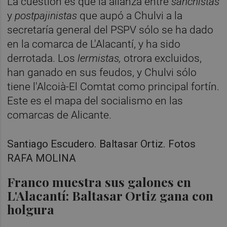
La cuestión es que la alianza entre
sanchistas
y
postpajinistas
que aupó a Chulvi a la
secretaría general del PSPV sólo se ha dado
en la comarca de L'Alacantí, y ha sido
derrotada. Los
lermistas,
otrora excluidos,
han ganado en sus feudos, y Chulvi sólo
tiene l'Alcoià-El Comtat como principal fortín.
Este es el mapa del socialismo en las
comarcas de Alicante.
Santiago Escudero. Baltasar Ortiz. Fotos
RAFA MOLINA
Franco muestra sus galones en
L'Alacantí: Baltasar Ortiz gana con
holgura