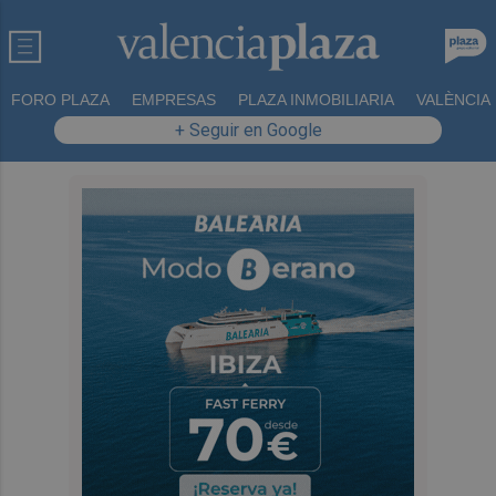
FORO PLAZA
EMPRESAS
PLAZA INMOBILIARIA
VALÈNCIA
+ Seguir en Google