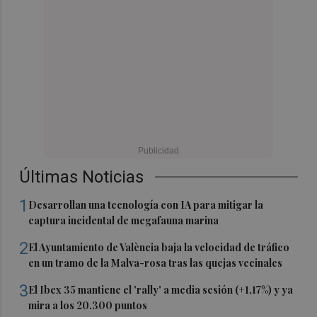
Últimas Noticias
1
Desarrollan una tecnología con IA para mitigar la
captura incidental de megafauna marina
2
El Ayuntamiento de València baja la velocidad de tráfico
en un tramo de la Malva-rosa tras las quejas vecinales
3
El Ibex 35 mantiene el 'rally' a media sesión (+1,17%) y ya
mira a los 20.300 puntos