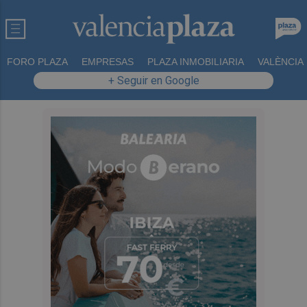
FORO PLAZA
EMPRESAS
PLAZA INMOBILIARIA
VALÈNCIA
+ Seguir en Google