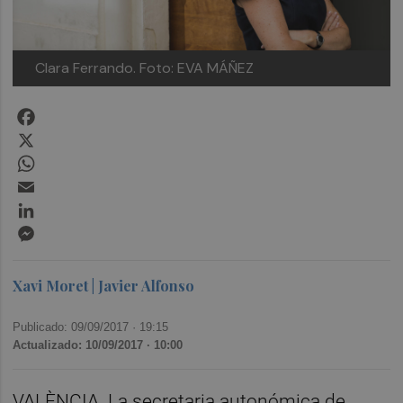
Clara Ferrando. Foto: EVA MÁÑEZ
Facebook
X
WhatsApp
Email
LinkedIn
Messenger
Xavi Moret | Javier Alfonso
Publicado: 09/09/2017 ·
19:15
Actualizado: 10/09/2017 · 10:00
VALÈNCIA. La secretaria autonómica de