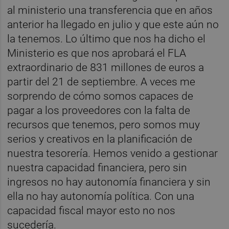
al ministerio una transferencia que en años
anterior ha llegado en julio y que este aún no
la tenemos. Lo último que nos ha dicho el
Ministerio es que nos aprobará el FLA
extraordinario de 831 millones de euros a
partir del 21 de septiembre. A veces me
sorprendo de cómo somos capaces de
pagar a los proveedores con la falta de
recursos que tenemos, pero somos muy
serios y creativos en la planificación de
nuestra tesorería. Hemos venido a gestionar
nuestra capacidad financiera, pero sin
ingresos no hay autonomía financiera y sin
ella no hay autonomía política. Con una
capacidad fiscal mayor esto no nos
sucedería.