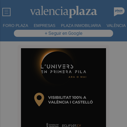
FORO PLAZA
EMPRESAS
PLAZA INMOBILIARIA
VALÈNCIA
+ Seguir en Google