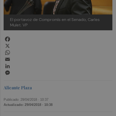
El portavoz de Compromís en el Senado, Carles
Mulet. VP
Facebook
X
WhatsApp
Email
LinkedIn
Messenger
Alicante Plaza
Publicado: 29/04/2018 ·
10:37
Actualizado: 29/04/2018 · 10:38