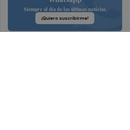
Siempre al día de las últimas noticias
¡Quiero suscribirme!