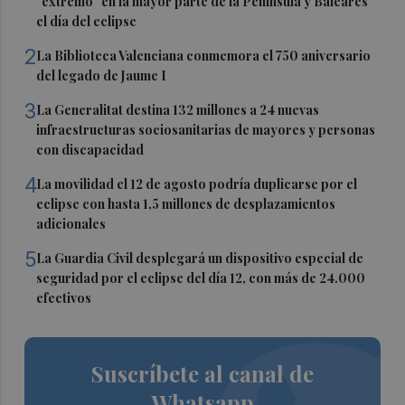
"extremo" en la mayor parte de la Península y Baleares
el día del eclipse
2
La Biblioteca Valenciana conmemora el 750 aniversario
del legado de Jaume I
3
La Generalitat destina 132 millones a 24 nuevas
infraestructuras sociosanitarias de mayores y personas
con discapacidad
4
La movilidad el 12 de agosto podría duplicarse por el
eclipse con hasta 1,5 millones de desplazamientos
adicionales
5
La Guardia Civil desplegará un dispositivo especial de
seguridad por el eclipse del día 12, con más de 24.000
efectivos
Suscríbete al canal de
Whatsapp