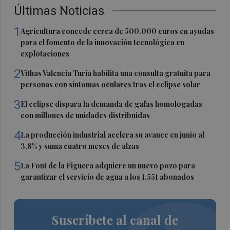
Últimas Noticias
1
Agricultura concede cerca de 500.000 euros en ayudas
para el fomento de la innovación tecnológica en
explotaciones
2
Vithas Valencia Turia habilita una consulta gratuita para
personas con síntomas oculares tras el eclipse solar
3
El eclipse dispara la demanda de gafas homologadas
con millones de unidades distribuidas
4
La producción industrial acelera su avance en junio al
3,8% y suma cuatro meses de alzas
5
La Font de la Figuera adquiere un nuevo pozo para
garantizar el servicio de agua a los 1.551 abonados
Suscríbete al canal de