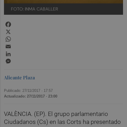
FOTO: INMA CABALLER
Facebook
X
WhatsApp
Email
LinkedIn
Messenger
Alicante Plaza
Publicado: 27/11/2017 ·
17:57
Actualizado: 27/11/2017 · 23:00
VALÈNCIA. (EP). El grupo parlamentario
Ciudadanos (Cs) en las Corts ha presentado