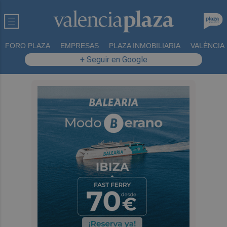
FORO PLAZA
EMPRESAS
PLAZA INMOBILIARIA
VALÈNCIA
+ Seguir en Google