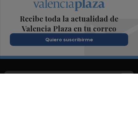
Recibe toda la actualidad de
Valencia Plaza en tu correo
Quiero suscribirme
Suscríbete al Boletín
Todos los días a primera hora en tu email
¡Quiero suscribirme!
Síguenos en redes