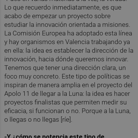
Lo que recuerdo inmediatamente, es que
acabo de empezar un proyecto sobre
estudiar la innovación orientada a misiones.
La Comisión Europea ha adoptado esta línea
y hay organismos en Valencia trabajando ya
en ella: la idea es establecer la dirección de la
innovación, hacia dónde queremos innovar.
Tenemos que tener una dirección clara, un
foco muy concreto. Este tipo de políticas se
inspiran de manera amplia en el proyecto del
Apolo 11 de llegar a la Luna: la idea es hacer
proyectos finalistas que permiten medir su
eficacia, si funcionan o no. Porque a la Luna,
o llegas o no llegas [ríe].
-Y ¿cómo se potencia este tipo de