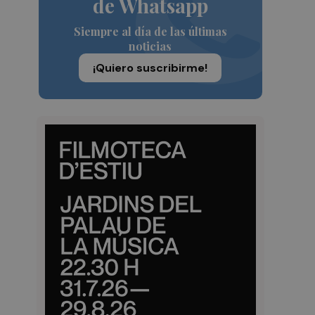
de Whatsapp
Siempre al día de las últimas
noticias
¡Quiero suscribirme!