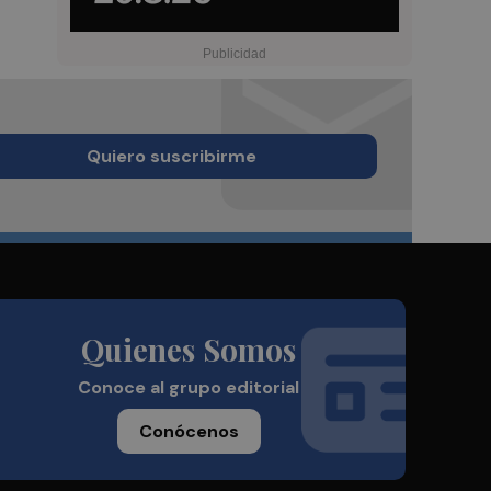
Quiero suscribirme
Quienes Somos
Conoce al grupo editorial
Conócenos