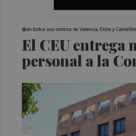
en todos sus centros de Valencia, Elche y Castellón
El CEU entrega m
personal a la Co