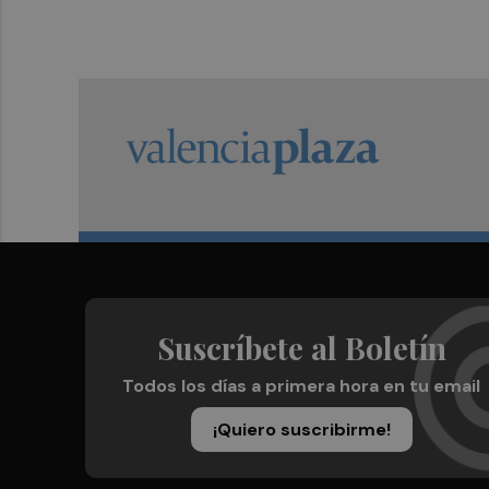
Suscríbete al Boletín
Todos los días a primera hora en tu email
¡Quiero suscribirme!