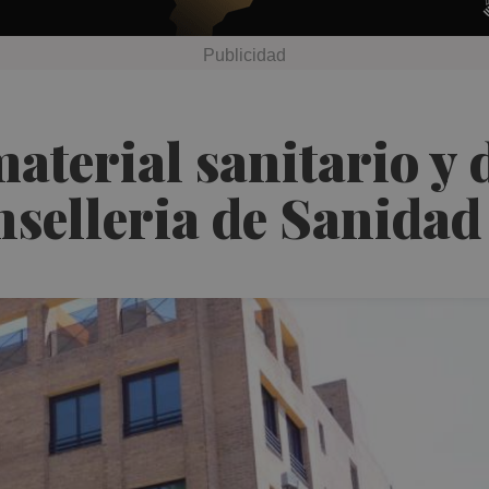
aterial sanitario y 
nselleria de Sanidad