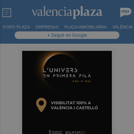
FORO PLAZA
EMPRESAS
PLAZA INMOBILIARIA
VALÈNCIA
+ Seguir en Google