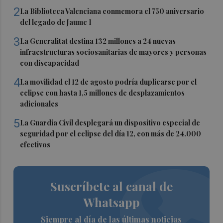
2
La Biblioteca Valenciana conmemora el 750 aniversario
del legado de Jaume I
3
La Generalitat destina 132 millones a 24 nuevas
infraestructuras sociosanitarias de mayores y personas
con discapacidad
4
La movilidad el 12 de agosto podría duplicarse por el
eclipse con hasta 1,5 millones de desplazamientos
adicionales
5
La Guardia Civil desplegará un dispositivo especial de
seguridad por el eclipse del día 12, con más de 24.000
efectivos
Suscríbete al canal de
Whatsapp
Siempre al día de las últimas noticias