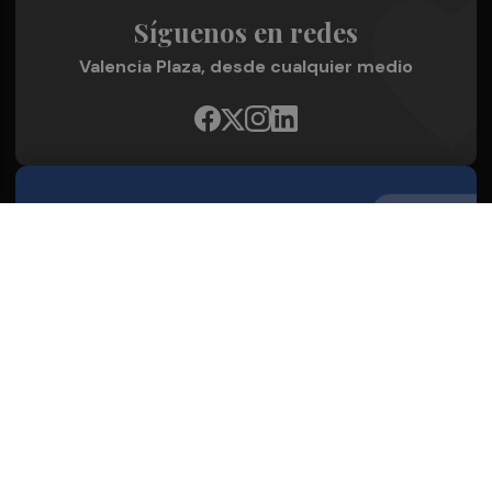
Síguenos en redes
Valencia Plaza, desde cualquier medio
Quienes Somos
Conoce al grupo editorial
Conócenos