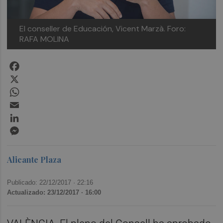
El conseller de Educación, Vicent Marzà. Foro:
RAFA MOLINA
Facebook
X
WhatsApp
Email
LinkedIn
Messenger
Alicante Plaza
Publicado: 22/12/2017 ·
22:16
Actualizado: 23/12/2017 · 16:00