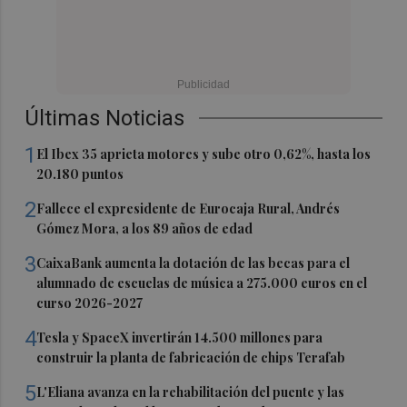
Últimas Noticias
1
El Ibex 35 aprieta motores y sube otro 0,62%, hasta los
20.180 puntos
2
Fallece el expresidente de Eurocaja Rural, Andrés
Gómez Mora, a los 89 años de edad
3
CaixaBank aumenta la dotación de las becas para el
alumnado de escuelas de música a 275.000 euros en el
curso 2026-2027
4
Tesla y SpaceX invertirán 14.500 millones para
construir la planta de fabricación de chips Terafab
5
L'Eliana avanza en la rehabilitación del puente y las