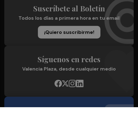
Suscríbete al Boletín
Todos los días a primera hora en tu email
¡Quiero suscribirme!
Síguenos en redes
Valencia Plaza, desde cualquier medio
Quienes Somos
Conoce al grupo editorial
Conócenos