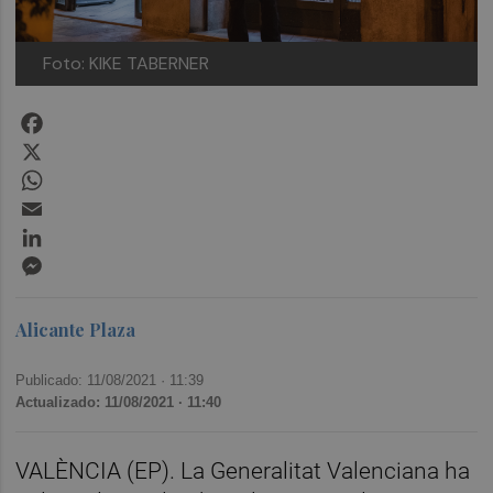
Foto: KIKE TABERNER
Facebook
X
WhatsApp
Email
LinkedIn
Messenger
Alicante Plaza
Publicado: 11/08/2021 ·
11:39
Actualizado: 11/08/2021 · 11:40
VALÈNCIA (EP). La Generalitat Valenciana ha