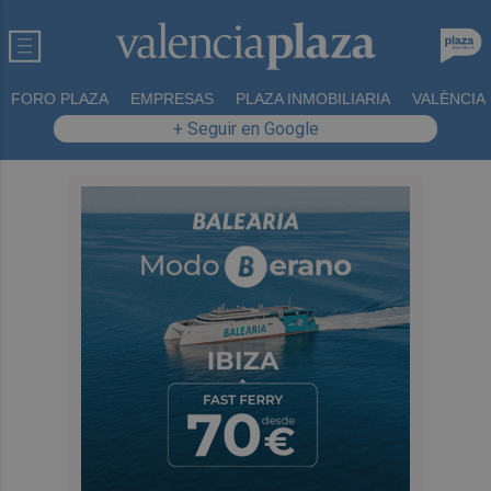
FORO PLAZA
EMPRESAS
PLAZA INMOBILIARIA
VALÈNCIA
+ Seguir en Google