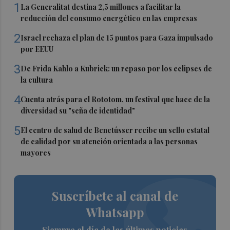
1
La Generalitat destina 2,5 millones a facilitar la
reducción del consumo energético en las empresas
2
Israel rechaza el plan de 15 puntos para Gaza impulsado
por EEUU
3
De Frida Kahlo a Kubrick: un repaso por los eclipses de
la cultura
4
Cuenta atrás para el Rototom, un festival que hace de la
diversidad su "seña de identidad"
5
El centro de salud de Benetússer recibe un sello estatal
de calidad por su atención orientada a las personas
mayores
Suscríbete al canal de
Whatsapp
Siempre al día de las últimas noticias