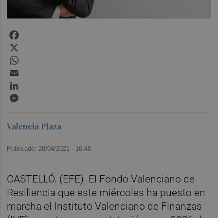
Facebook
X
WhatsApp
Email
LinkedIn
Messenger
Valencia Plaza
Publicado: 28/04/2021 ·
16:48
CASTELLÓ. (EFE). El Fondo Valenciano de
Resiliencia que este miércoles ha puesto en
marcha el Instituto Valenciano de Finanzas