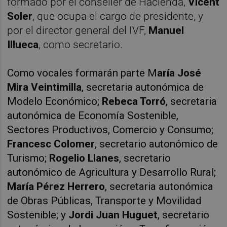
formado por el conseller de Hacienda,
Vicent
Soler
, que ocupa el cargo de presidente, y
por el director general del IVF,
Manuel
Illueca
, como secretario.
Como vocales formarán parte M
aría José
Mira Veintimilla
, secretaria autonómica de
Modelo Económico;
Rebeca Torró
, secretaria
autonómica de Economía Sostenible,
Sectores Productivos, Comercio y Consumo;
Francesc Colomer
, secretario autonómico de
Turismo;
Rogelio Llanes
, secretario
autonómico de Agricultura y Desarrollo Rural;
María Pérez Herrero
, secretaria autonómica
de Obras Públicas, Transporte y Movilidad
Sostenible; y
Jordi Juan Huguet
, secretario