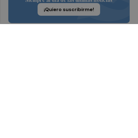
¡Quiero suscribirme!