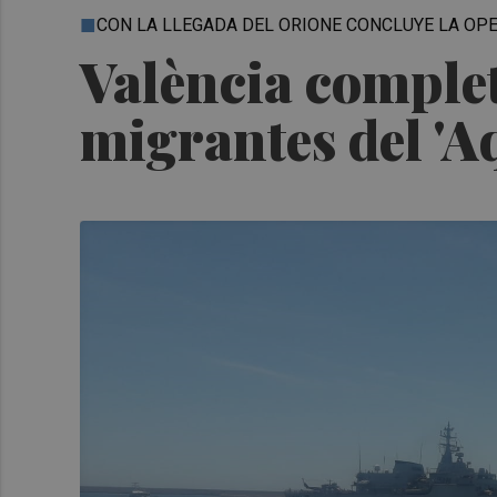
CON LA LLEGADA DEL ORIONE CONCLUYE LA O
València complet
migrantes del 'A