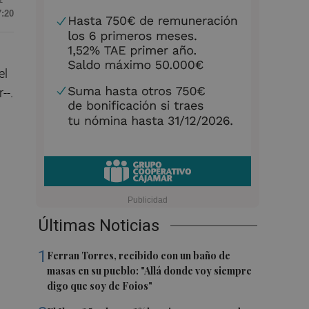
7:20
el
--.
Últimas Noticias
1
Ferran Torres, recibido con un baño de
masas en su pueblo: "Allá donde voy siempre
digo que soy de Foios"