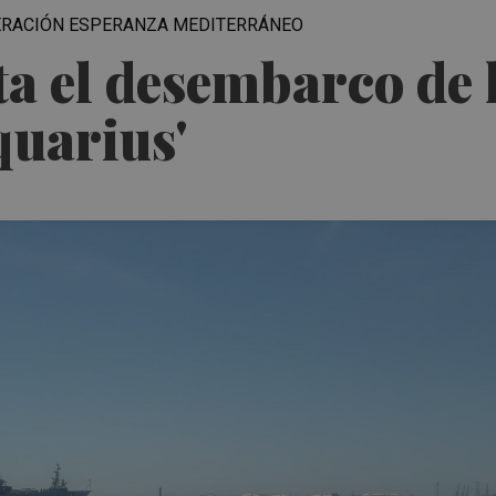
PERACIÓN ESPERANZA MEDITERRÁNEO
a el desembarco de 
quarius'