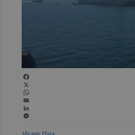
Facebook
X
WhatsApp
Email
LinkedIn
Messenger
Alicante Plaza