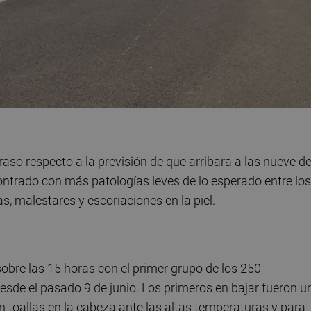
aso respecto a la previsión de que arribara a las nueve de
ntrado con más patologías leves de lo esperado entre los
, malestares y escoriaciones en la piel.
obre las 15 horas con el primer grupo de los 250
sde el pasado 9 de junio. Los primeros en bajar fueron u
 toallas en la cabeza ante las altas temperaturas y para