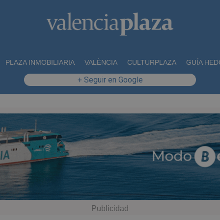
PLAZA INMOBILIARIA
VALÈNCIA
CULTURPLAZA
GUÍA HED
+ Seguir en Google