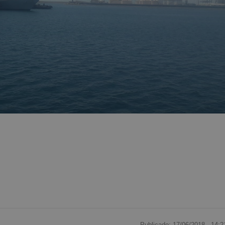
Publicado: 17/06/2018 ·
14:2