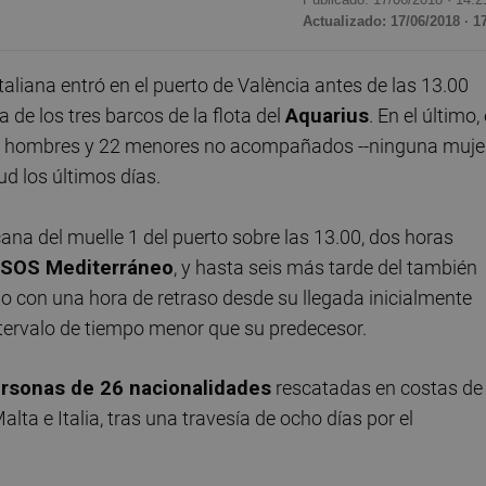
Actualizado: 17/06/2018 · 1
italiana entró en el puerto de València antes de las 13.00
 de los tres barcos de la flota del
Aquarius
. En el último, 
 hombres y 22 menores no acompañados --ninguna mujer
d los últimos días.
ana del muelle 1 del puerto sobre las 13.00, dos horas
SOS Mediterráneo
, y hasta seis más tarde del también
do con una hora de retraso desde su llegada inicialmente
ntervalo de tiempo menor que su predecesor.
rsonas de 26 nacionalidades
rescatadas en costas de
lta e Italia, tras una travesía de ocho días por el