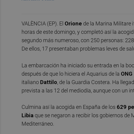
VALÈNCIA (EP). El
Orione
de la Marina Militare 
horas de este domingo, y completó así la acogida
segundo más numeroso, con 250 personas: 228
De ellos, 17 presentaban problemas leves de salu
La embarcación ha iniciado su entrada en la boc
después de que lo hiciera el Aquarius de la
ONG 
italiano
Dattilo
, de la Guardia Costera. Ha llega
prevista a las 12 del mediodía, aunque con un i
Culmina así la acogida en España de los
629 pe
Libia
que se negaron a recibir los gobiernos de Ma
Mediterráneo.