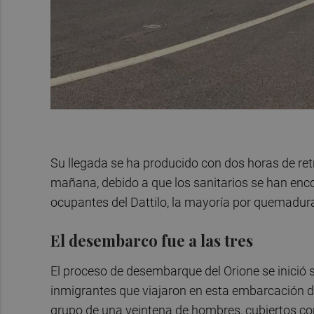
Su llegada se ha producido con dos horas de retr
mañana, debido a que los sanitarios se han enco
ocupantes del Dattilo, la mayoría por quemaduras
El desembarco fue a las tres
El proceso de desembarque del Orione se inició s
inmigrantes que viajaron en esta embarcación de
grupo de una veintena de hombres, cubiertos con