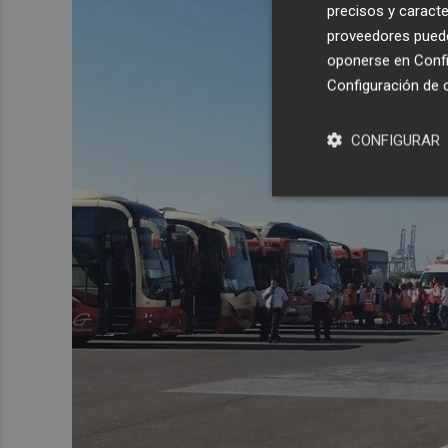
precisos y caracte
proveedores pueden
oponerse en
Confi
Configuración de 
CONFIGURAR