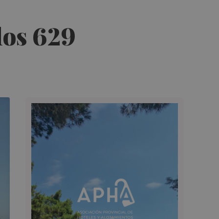
los 629