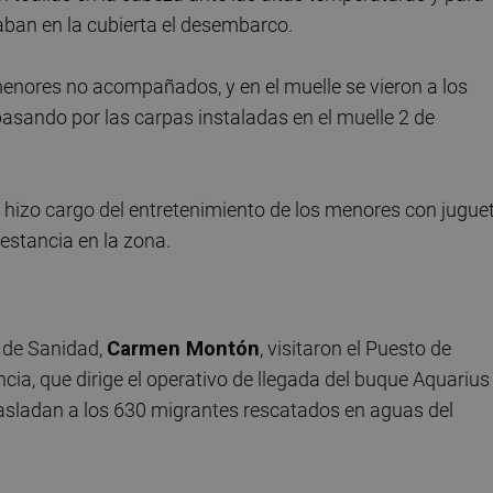
aban en la cubierta el desembarco.
enores no acompañados, y en el muelle se vieron a los
asando por las carpas instaladas en el muelle 2 de
 hizo cargo del entretenimiento de los menores con jugue
estancia en la zona.
y de Sanidad,
Carmen Montón
, visitaron el Puesto de
ia, que dirige el operativo de llegada del buque Aquarius
trasladan a los 630 migrantes rescatados en aguas del