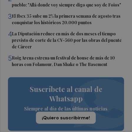
pueblo: "Allá donde voy siempre digo que soy de Foios"
3
El Ibex 35 sube un 2% la primera semana de agosto tras
conquistar los históricos 20.000 puntos
4
La Diputación reduce en más de dos meses el tiempo
previsto de corte de la CV-560 por las obras del puente
de Càrcer
5
Roig Arena estrena un festival de house de más de 10
horas con Folamour, Dan Shake o The Basement
Suscríbete al canal de
Whatsapp
Siempre al día de las últimas noticias
¡Quiero suscribirme!