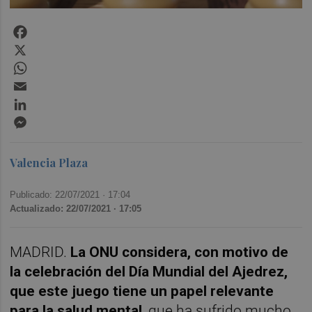
Facebook
X
WhatsApp
Email
LinkedIn
Messenger
Valencia Plaza
Publicado: 22/07/2021 ·
17:04
Actualizado: 22/07/2021 · 17:05
MADRID.
La ONU considera, con motivo de
la celebración del Día Mundial del Ajedrez,
que este juego tiene un papel relevante
para la salud mental
, que ha sufrido mucho