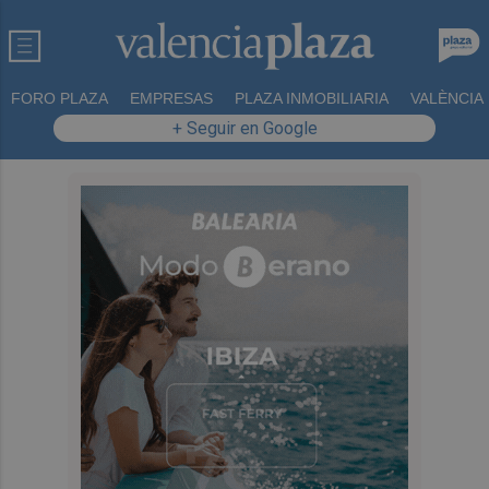
FORO PLAZA
EMPRESAS
PLAZA INMOBILIARIA
VALÈNCIA
+ Seguir en Google