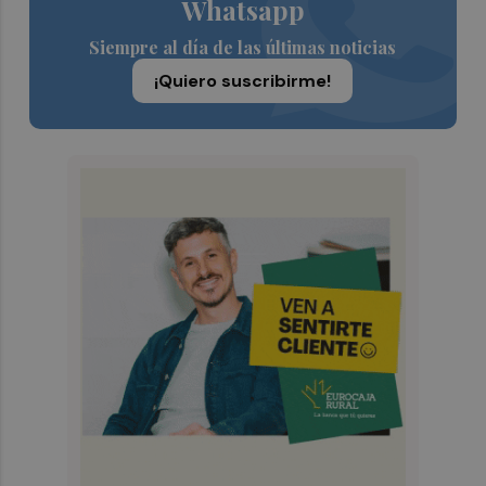
Whatsapp
Siempre al día de las últimas noticias
¡Quiero suscribirme!