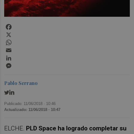
Facebook
X
WhatsApp
Email
LinkedIn
Messenger
Pablo Serrano
Publicado: 11/06/2018 ·
10:46
Actualizado: 11/06/2018 · 10:47
ELCHE.
PLD Space ha logrado completar su