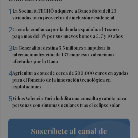
1
La Socimi tuTECHÔ adquiere a Banco Sabadell 23
viviendas para proyectos de inclusión residencial
2
Crece la confianza por la deuda española: el Tesoro
paga más del 3% por sus nuevos bonos a 5, 7 y 10 años
3
La Generalitat destina 5,5 millones a impulsar la
internacionalización de 137 empresas valencianas
afectadas por la Dana
4
Agricultura concede cerca de 500.000 euros en ayudas
para el fomento de la innovación tecnológica en
explotaciones
5
Vithas Valencia Turia habilita una consulta gratuita para
personas con síntomas oculares tras el eclipse solar
Suscríbete al canal de