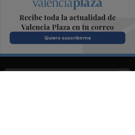
Recibe toda la actualidad de
Valencia Plaza en tu correo
Quiero suscribirme
Suscríbete al Boletín
Todos los días a primera hora en tu email
¡Quiero suscribirme!
Síguenos en redes