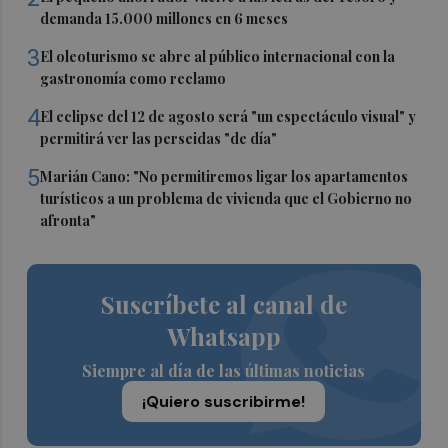
demanda 15.000 millones en 6 meses
3
El oleoturismo se abre al público internacional con la
gastronomía como reclamo
4
El eclipse del 12 de agosto será "un espectáculo visual" y
permitirá ver las perseidas "de día"
5
Marián Cano: "No permitiremos ligar los apartamentos
turísticos a un problema de vivienda que el Gobierno no
afronta"
Suscríbete al canal de
Whatsapp
Siempre al día de las últimas noticias
¡Quiero suscribirme!