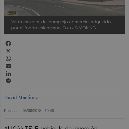
Vista exterior del complejo comercial adquirido
por el fondo valenciano. Foto: INMOKING
Facebook
X
WhatsApp
Email
LinkedIn
Messenger
David Martínez
Publicado: 05/06/2018 ·
10:46
ALICANTE. El vehículo de inversión