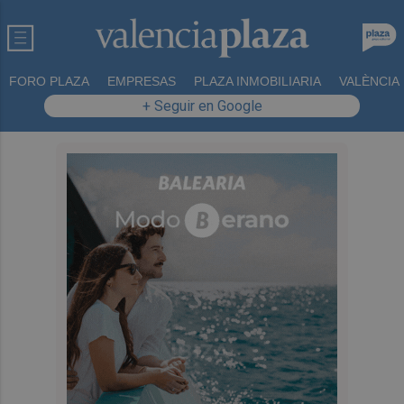
FORO PLAZA
EMPRESAS
PLAZA INMOBILIARIA
VALÈNCIA
+ Seguir en Google