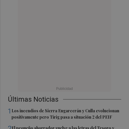
Últimas Noticias
1
Los incendios de Sierra Engarcerán y Culla evolucionan
positivamente pero Tírig pasa a situación 2 del PEIF
2
El pequeño ahorrador vuelve a las letras del Tesoro y