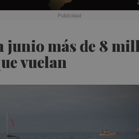
 junio más de 8 mill
que vuelan