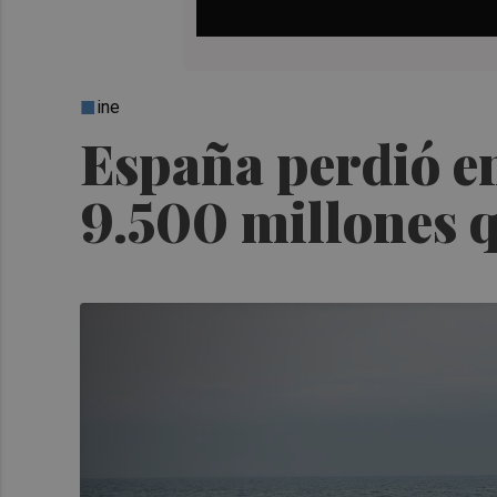
ine
España perdió en
9.500 millones 