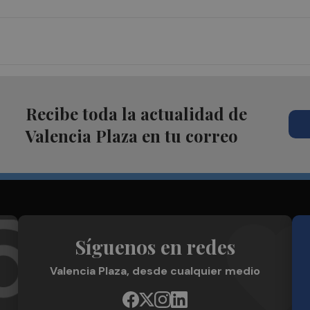
Recibe toda la actualidad de
Valencia Plaza en tu correo
Síguenos en redes
Valencia Plaza, desde cualquier medio