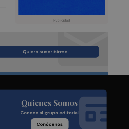
Quiero suscribirme
Quienes Somos
Conoce al grupo editorial
Conócenos