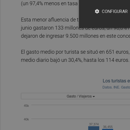
(un 97,4% menos en tasa anual) y Países Bajos
CONFIGURAR
Esta menor afluencia de turistas tuvo su reflejo 
junio gastaron 133 millones de euros, un 98,6
dejaron de ingresar 9.500 millones en este conce
El gasto medio por turista se situó en 651 euros
medio diario bajó un 30,4%, hasta los 114 euros.