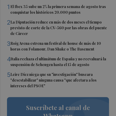
1
El Ibex 35 sube un 2% la primera semana de agosto tras
conquistar los históricos 20.000 puntos
2
La Diputación reduce en más de dos meses el tiempo
previsto de corte de la CV-560 por las obras del puente
de Càrcer
3
Roig Arena estrena un festival de house de más de 10
horas con Folamour, Dan Shake o The Basement
4
Italia rechaza el ultimátum de España y no reevaluará la
suspensión de Schengen hasta el 15 de agosto
5
Leire Díez niega que su "investigación" buscara
"desestabilizar" ninguna causa "que afectara a los
intereses del PSOE"
Suscríbete al canal de
Whatsapp