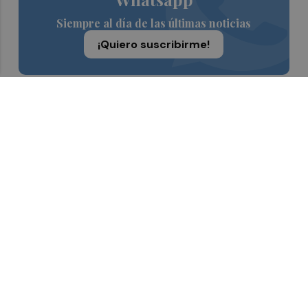
Siempre al día de las últimas noticias
¡Quiero suscribirme!