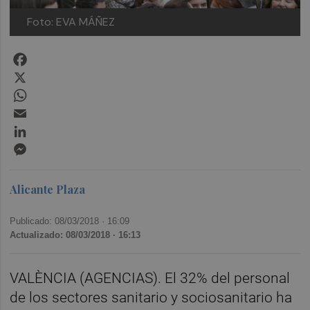
Foto: EVA MÁÑEZ
Facebook
X
WhatsApp
Email
LinkedIn
Messenger
Alicante Plaza
Publicado: 08/03/2018 ·
16:09
Actualizado: 08/03/2018 · 16:13
VALÈNCIA (AGENCIAS). El 32% del personal
de los sectores sanitario y sociosanitario ha