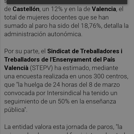
seguimiento ha alcanzado un 17,17%; en la
de
Castellón
, un 12% y en la de
Valencia
, el
total de mujeres docentes que se han
sumado al paro ha sido del 18,76%, detalla la
administración autonómica.
Por su parte, el
Sindicat de Treballadores i
Treballadors de l'Ensenyament del País
Valencià
(STEPV) ha estimado, mediante
una encuesta realizada en unos 300 centros,
que "la huelga de 24 horas del 8 de marzo
convocada por Intersindical ha tenido un
seguimiento de un 50% en la enseñanza
pública".
La entidad valora esta jornada de paros, "la