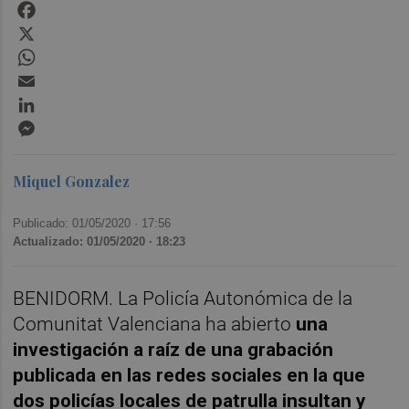
Facebook
X
WhatsApp
Email
LinkedIn
Messenger
Miquel Gonzalez
Publicado: 01/05/2020 ·
17:56
Actualizado: 01/05/2020 · 18:23
BENIDORM. La Policía Autonómica de la
Comunitat Valenciana ha abierto
una
investigación a raíz de una grabación
publicada en las redes sociales en la que
dos policías locales de patrulla insultan y