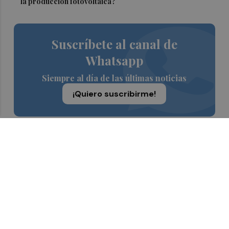
la producción fotovoltaica?
Suscríbete al canal de
Whatsapp
Siempre al día de las últimas noticias
¡Quiero suscribirme!