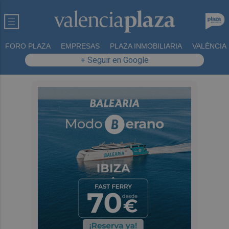
FORO PLAZA
EMPRESAS
PLAZA INMOBILIARIA
VALÈNCIA
+ Seguir en Google