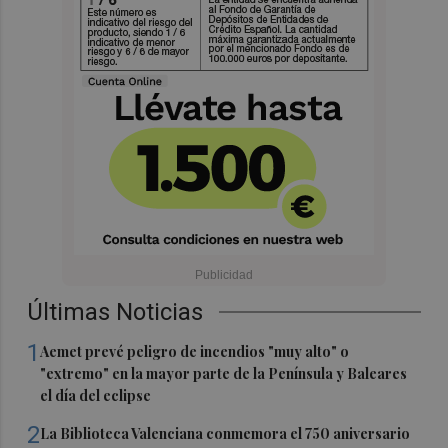
Últimas Noticias
1
Aemet prevé peligro de incendios "muy alto" o
"extremo" en la mayor parte de la Península y Baleares
el día del eclipse
2
La Biblioteca Valenciana conmemora el 750 aniversario