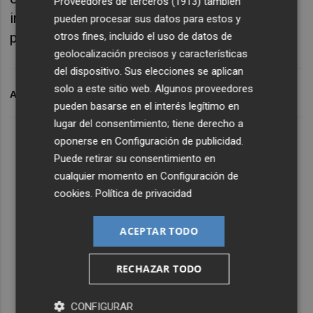
Proveedores de terceros (1913)
también
informes técnicos y de la propuesta que
pueden procesar sus datos para estos y
presente la Conselleria de Sanidad.
otros fines, incluido el uso de datos de
geolocalización precisos y características
del dispositivo. Sus elecciones se aplican
solo a este sitio web. Algunos proveedores
ARCHIVADO EN
RESTRICCIONES
CORONAVIRUS
pueden basarse en el interés legítimo en
lugar del consentimiento; tiene derecho a
oponerse en
Configuración de publicidad
.
Puede retirar su consentimiento en
cualquier momento en
Configuración de
cookies
.
Política de privacidad
ACEPTAR TODO
RECHAZAR TODO
CONFIGURAR