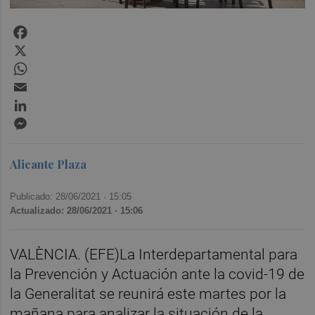
Facebook
X
WhatsApp
Email
LinkedIn
Messenger
Alicante Plaza
Publicado: 28/06/2021 ·
15:05
Actualizado: 28/06/2021 · 15:06
VALÈNCIA. (EFE)La Interdepartamental para
la Prevención y Actuación ante la covid-19 de
la Generalitat se reunirá este martes por la
mañana para analizar la situación de la