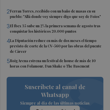
2
Ferran Torres, recibido con un baño de masas en su
pueblo: "Allá donde voy siempre digo que soy de Foios"
3
El Ibex 35 sube un 2% la primera semana de agosto tras
conquistar los históricos 20.000 puntos
4
La Diputación reduce en más de dos meses el tiempo
previsto de corte de la CV-560 por las obras del puente
de Càrcer
5
Roig Arena estrena un festival de house de más de 10
horas con Folamour, Dan Shake o The Basement
Suscríbete al canal de
Whatsapp
Siempre al día de las últimas noticias