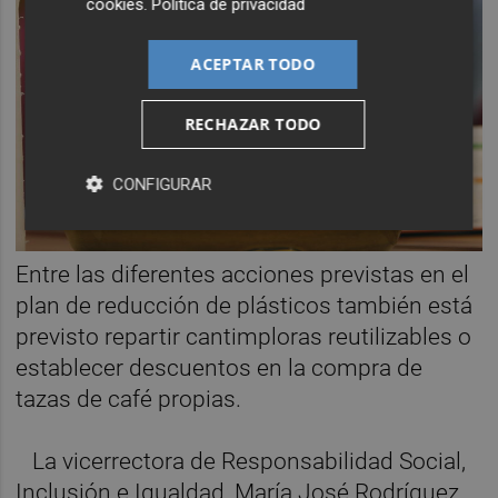
cookies
.
Política de privacidad
ACEPTAR TODO
RECHAZAR TODO
CONFIGURAR
Entre las diferentes acciones previstas en el
plan de reducción de plásticos también está
previsto repartir cantimploras reutilizables o
establecer descuentos en la compra de
tazas de café propias.
La vicerrectora de Responsabilidad Social,
Inclusión e Igualdad, María José Rodríguez,