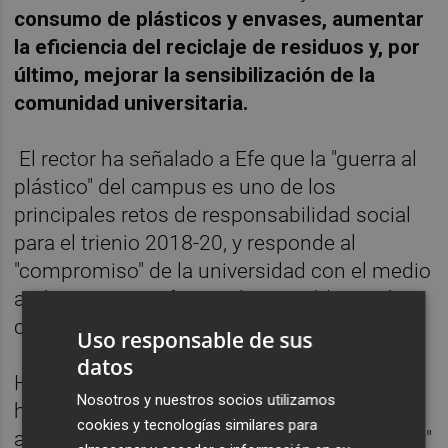
consumo de plásticos y envases, aumentar
la eficiencia del reciclaje de residuos y, por
último, mejorar la sensibilización de la
comunidad universitaria.
El rector ha señalado a Efe que la "guerra al
plástico" del campus es uno de los
principales retos de responsabilidad social
para el trienio 2018-20, y responde al
"compromiso" de la universidad con el medio
ambiente y para frenar el imparable cambio
climático.
Uso responsable de sus
datos
Ha relatado que, con este propósito, se ha
Nosotros y nuestros socios utilizamos
hablado con los restauradores que atienden
cookies y tecnologías similares para
a la comunidad universitaria para "minimizar"