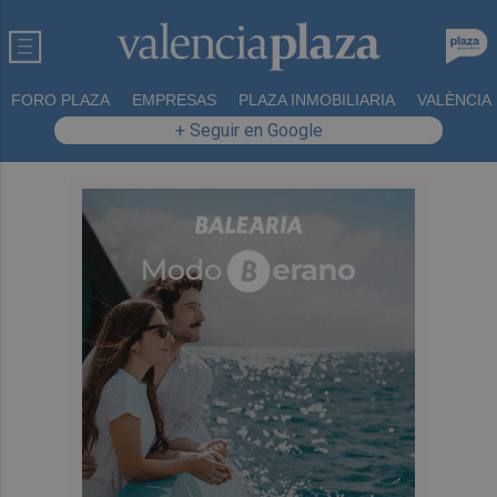
FORO PLAZA
EMPRESAS
PLAZA INMOBILIARIA
VALÈNCIA
+ Seguir en Google