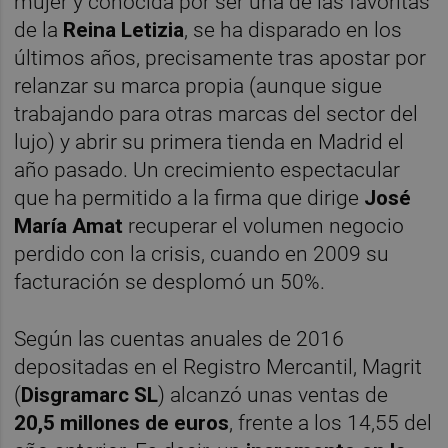
mujer y conocida por ser una de las favoritas
de la
Reina Letizia
, se ha disparado en los
últimos años, precisamente tras apostar por
relanzar su marca propia (aunque sigue
trabajando para otras marcas del sector del
lujo) y abrir su primera tienda en Madrid el
año pasado. Un crecimiento espectacular
que ha permitido a la firma que dirige
José
María Amat
recuperar el volumen negocio
perdido con la crisis, cuando en 2009 su
facturación se desplomó un 50%.
Según las cuentas anuales de 2016
depositadas en el Registro Mercantil, Magrit
(
Disgramarc SL
) alcanzó unas ventas de
20,5 millones de euros
, frente a los 14,55 del