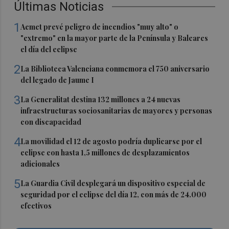
Últimas Noticias
1
Aemet prevé peligro de incendios "muy alto" o
"extremo" en la mayor parte de la Península y Baleares
el día del eclipse
2
La Biblioteca Valenciana conmemora el 750 aniversario
del legado de Jaume I
3
La Generalitat destina 132 millones a 24 nuevas
infraestructuras sociosanitarias de mayores y personas
con discapacidad
4
La movilidad el 12 de agosto podría duplicarse por el
eclipse con hasta 1,5 millones de desplazamientos
adicionales
5
La Guardia Civil desplegará un dispositivo especial de
seguridad por el eclipse del día 12, con más de 24.000
efectivos