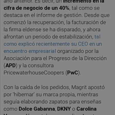
año anterior. Es decir, un
incremento en la
cifra de negocio de un 40%
, tal como se
destaca en el informe de gestión. Desde que
comenzó la recuperación, la facturación de
la firma eldense se ha disparado, y ahora
afrontan un periodo de estabilización,
tal
como explicó recientemente su CEO en un
encuentro empresarial
organizado por la
Asociación para el Progreso de la Dirección
(
APD
) y la consultora
PricewaterhouseCoopers (
PwC
).
Con la caída de los pedidos, Magrit apostó
por 'hibernar' su marca propia, mientras
seguía elaborando zapatos para enseñas
como
Dolce Gabanna
,
DKNY
o
Carolina