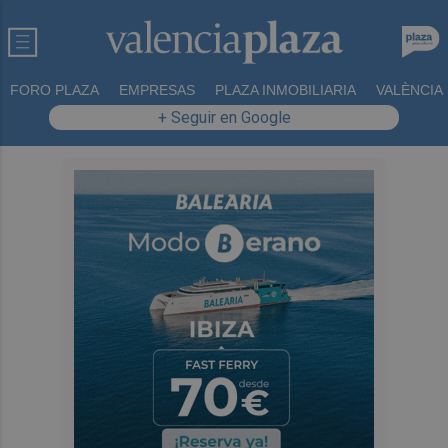
FORO PLAZA
EMPRESAS
PLAZA INMOBILIARIA
VALÈNCIA
+ Seguir en Google