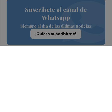
Suscríbete al canal de
Whatsapp
Siempre al día de las últimas noticias
¡Quiero suscribirme!