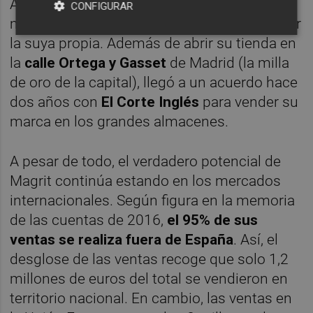
Así, Magrit, que apostaba por los canales
CONFIGURAR
multimarca, se ha centrado ahora en difundir
la suya propia. Además de abrir su tienda en
la
calle Ortega y Gasset
de Madrid (la milla
de oro de la capital), llegó a un acuerdo hace
dos años con
El Corte Inglés
para vender su
marca en los grandes almacenes.
A pesar de todo, el verdadero potencial de
Magrit continúa estando en los mercados
internacionales. Según figura en la memoria
de las cuentas de 2016,
el 95% de sus
ventas se realiza fuera de España
. Así, el
desglose de las ventas recoge que solo 1,2
millones de euros del total se vendieron en
territorio nacional. En cambio, las ventas en